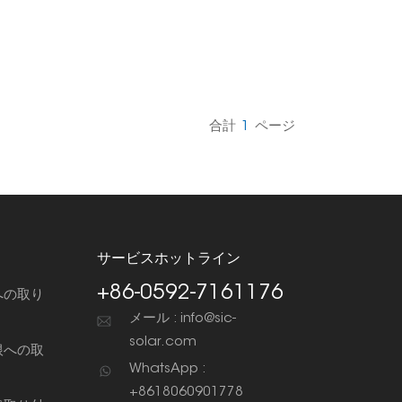
合計
1
ページ
サービスホットライン
+86-0592-7161176
への取り
メール : info@sic-
solar.com
根への取
WhatsApp :
+8618060901778