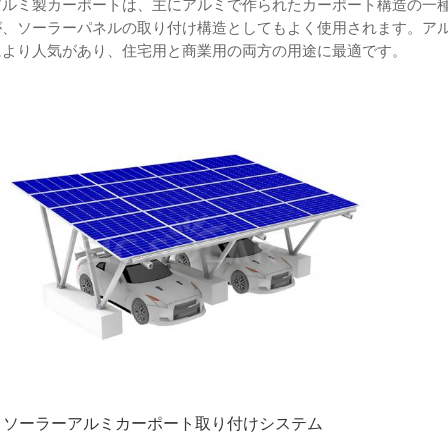
アルミ製カーポートは、主にアルミで作られたカーポート構造の一
が、ソーラーパネルの取り付け構造としてもよく使用されます。ア
により人気があり、住宅用と商業用の両方の用途に最適です。
ソーラーアルミカーポート取り付けシステム