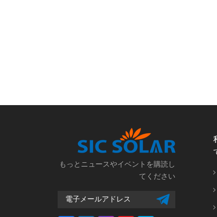
もっとニュースやイベントを購読し
てください