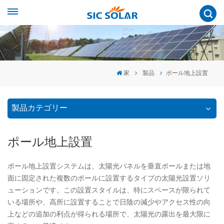
家
製品
ポール地上設置
製品カテゴリー
ポール地上設置
ポール地上設置システムは、太陽光パネルを垂直ポールまたは地
面に固定された複数のポールに設置するタイプの太陽光設置ソリ
ューションです。この設置スタイルは、特にスペースが限られて
いる場所や、高所に設置することで日陰の減少やアクセス性の向
上などの追加の利点が得られる場所で、太陽光の露出を最大限に