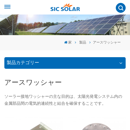
家
製品
アースワッシャー
製品カテゴリー
アースワッシャー
ソーラー接地ワッシャーの主な目的は、太陽光発電システム内の
金属部品間の電気的連続性と結合を確保することです。