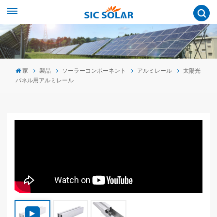
家
製品
ソーラーコンポーネント
アルミレール
太陽光
パネル用アルミレール