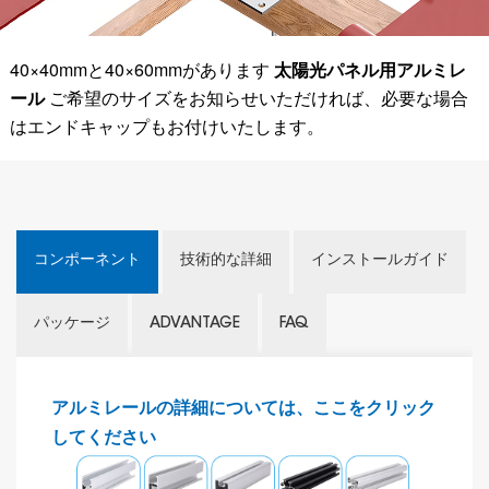
40×40mmと40×60mmがあります
太陽光パネル用アルミレ
ール
ご希望のサイズをお知らせいただければ、必要な場合
はエンドキャップもお付けいたします。
コンポーネント
技術的な詳細
インストールガイド
パッケージ
ADVANTAGE
FAQ
アルミレールの詳細については、ここをクリック
してください