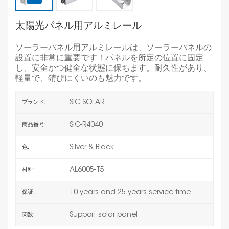
太陽光パネル用アルミレール
ソーラーパネル用アルミレールは、ソーラーパネルの
設置に非常に重要です！パネルを所定の位置に固定
し、安全かつ健全な状態に保ちます。耐久性があり、
軽量で、錆びにくいのも魅力です。
SIC SOLAR
ブランド:
SIC-R4040
商品番号:
Silver & Black
色:
AL6005-T5
材料:
10 years and 25 years service time
保証:
Support solar panel
関数: