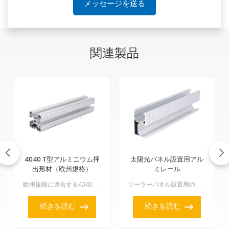
メッセージを送る
関連製品
4040 T型アルミニウム押
太陽光パネル設置用アル
出形材（欧州規格）
ミレール
欧州規格に適合する4040 T型アルミニウム押出形材は、非常に汎用性が高く�
ソーラーパネル設置用のアルミレールは、ソーラーパネルを設置する上で非常に重要です。軽量で長持ちし、ソーラーパネルを何かに固定する際にも簡単に設置できます。通常、非常に高品質なアルミニウムで作られている...
続きを読む
続きを読む