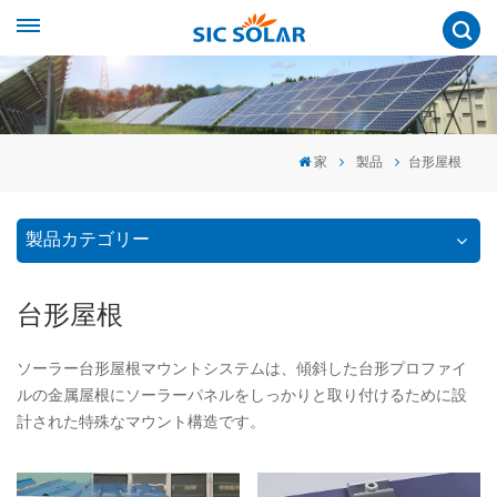
家
製品
台形屋根
製品カテゴリー
台形屋根
ソーラー台形屋根マウントシステムは、傾斜した台形プロファイ
ルの金属屋根にソーラーパネルをしっかりと取り付けるために設
計された特殊なマウント構造です。