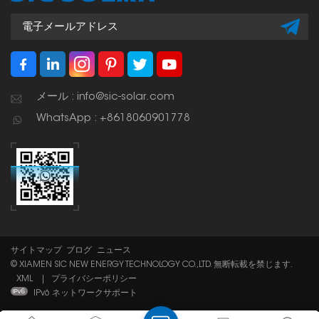
メール : info@sic-solar.com
WhatsApp : +8618060901778
サイトマップ
ブログ
ニュース
© XIAMEN SIC NEW ENERGY TECHNOLOGY CO.,LTD. 無断転載を禁じます.
XML
|
プライバシーポリシー
IPv6 ネットワークサポート