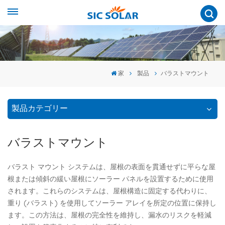
家
製品
バラストマウント
製品カテゴリー
バラストマウント
バラスト マウント システムは、屋根の表面を貫通せずに平らな屋
根または傾斜の緩い屋根にソーラー パネルを設置するために使用
されます。これらのシステムは、屋根構造に固定する代わりに、
重り (バラスト) を使用してソーラー アレイを所定の位置に保持し
ます。この方法は、屋根の完全性を維持し、漏水のリスクを軽減