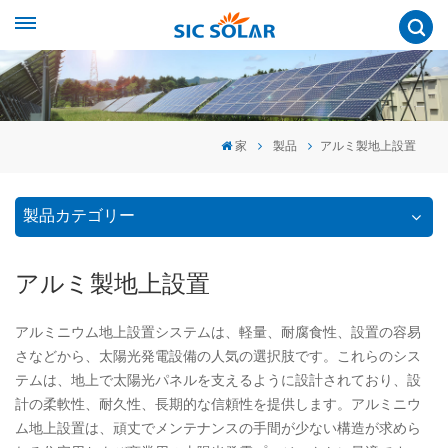
家
製品
アルミ製地上設置
製品カテゴリー
アルミ製地上設置
アルミニウム地上設置システムは、軽量、耐腐食性、設置の容易
さなどから、太陽光発電設備の人気の選択肢です。これらのシス
テムは、地上で太陽光パネルを支えるように設計されており、設
計の柔軟性、耐久性、長期的な信頼性を提供します。アルミニウ
ム地上設置は、頑丈でメンテナンスの手間が少ない構造が求めら