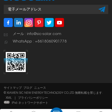
メール : info@sic-solar.com
WhatsApp : +8618060901778
サイトマップ
ブログ
ニュース
© XIAMEN SIC NEW ENERGY TECHNOLOGY CO.,LTD. 無断転載を禁じます.
XML
|
プライバシーポリシー
IPv6 ネットワークサポート