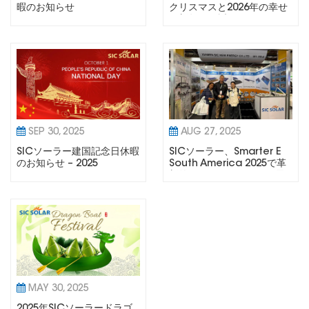
暇のお知らせ
クリスマスと2026年の幸せ
な新年をお祈りいたします
SEP 30, 2025
AUG 27, 2025
SICソーラー建国記念日休暇
SICソーラー、Smarter E
のお知らせ – 2025
South America 2025で革
新的なソリューションを展
示
MAY 30, 2025
2025年SICソーラードラゴ