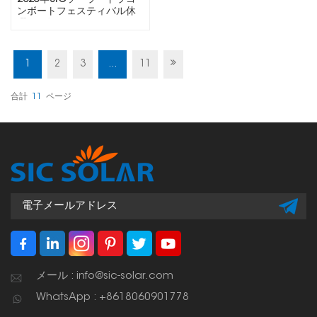
ンボートフェスティバル休
暇のお知らせ
1
2
3
...
11
合計
11
ページ
メール : info@sic-solar.com
WhatsApp : +8618060901778