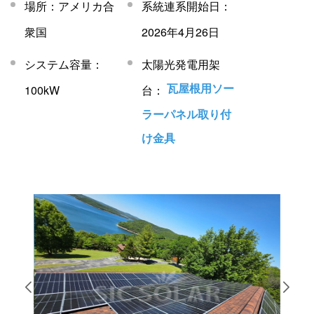
場所：アメリカ合
系統連系開始日：
衆国
2026年4月26日
システム容量：
太陽光発電用架
瓦屋根用ソー
100kW
台：
ラーパネル取り付
け金具