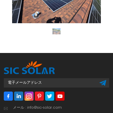
メール : info@sic-solar.com