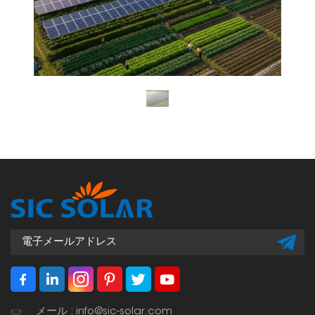
メール : info@sic-solar.com