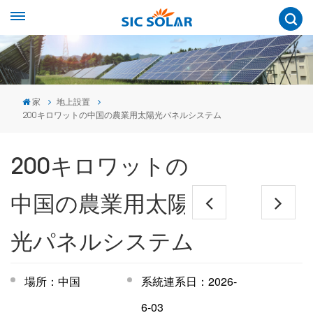
家
地上設置
200キロワットの中国の農業用太陽光パネルシステム
200キロワットの
中国の農業用太陽
光パネルシステム
場所：中国
系統連系日：2026-
6-03