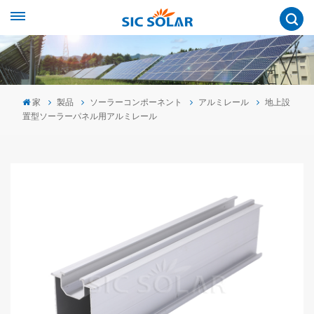
家
製品
ソーラーコンポーネント
アルミレール
地上設
置型ソーラーパネル用アルミレール