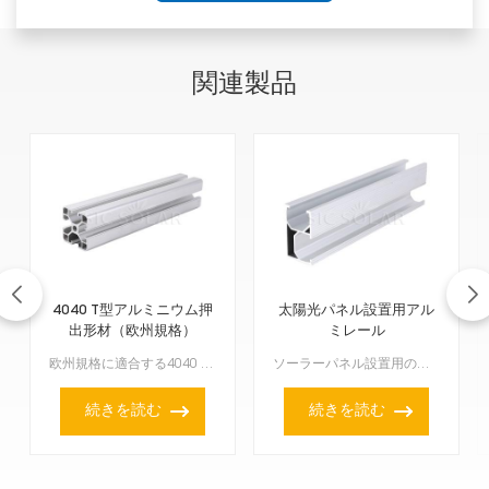
関連製品
4040 T型アルミニウム押
太陽光パネル設置用アル
出形材（欧州規格）
ミレール
欧州規格に適合する4040 T型アルミニウム押出形材は、非常に汎用性が高く�
ソーラーパネル設置用のアルミレールは、ソーラーパネルを設置する上で非常に重要です。軽量で長持ちし、ソーラーパネルを何かに固定する際にも簡単に設置できます。通常、非常に高品質なアルミニウムで作られている...
続きを読む
続きを読む