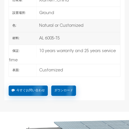
Xiamen ,China
出荷港:
Ground
設置場所:
Natural or Customized
色:
AL 6005-T5
材料:
10 years warranty and 25 years service
保証:
time
Customized
表面:
今すぐお問い合わせ
ダウンロード