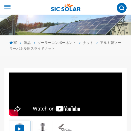
家
製品
ソーラーコンポーネント
ナット
アルミ製ソー
ラーパネル用スライドナット