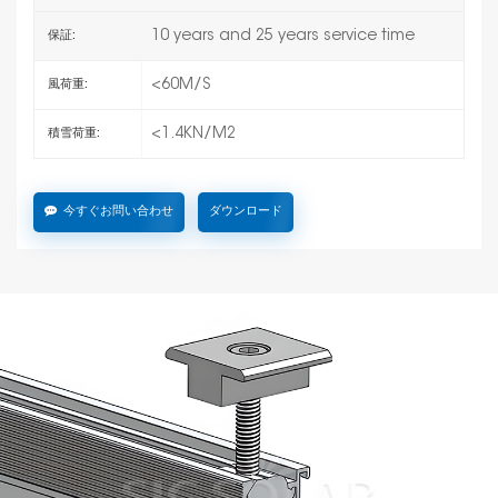
10 years and 25 years service time
保証:
<60M/S
風荷重:
<1.4KN/M2
積雪荷重:
今すぐお問い合わせ
ダウンロード