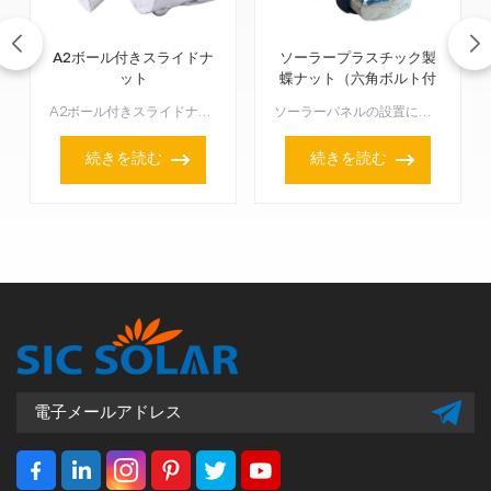
A2ボール付きスライドナ
ソーラープラスチック製
ット
蝶ナット（六角ボルト付
き）
A2ボール付きスライドナットは、ソーラーパネルのブラケットや設置システムによく見られる特殊なハードウェア部品です。このナットは、通常のスライドナットと小さなボール状の部品の両方の機能を持ち、特にソーラ...
ソーラーパネルの設置に便利な六角ボルト付きプラスチック製蝶ナットは、太陽光パネルの設置に便利なファスナーです。手で締められるプラスチックカバー付きの蝶ナットと、強度を高める六角ボルトが付いています。設...
続きを読む
続きを読む