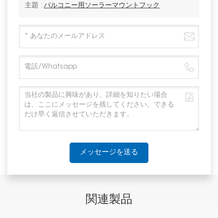
主題 :
バルコニー用ソーラーマウントフック
メッセージを送る
関連製品