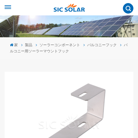
家
製品
ソーラーコンポーネント
バルコニーフック
バ
ルコニー用ソーラーマウントフック