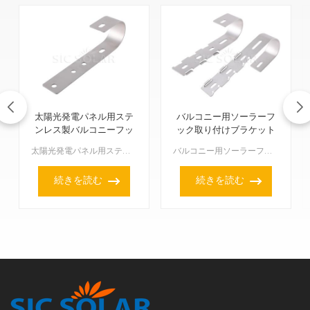
太陽光発電パネル用ステ
バルコニー用ソーラーフ
ンレス製バルコニーフッ
ック取り付けブラケット
ク
太陽光発電パネル用ステンレス製バルコニーフックは、バルコニーの手すりやその他の平らな面に太陽光発電パネルを取り付けるためのものです。屋根に太陽光発電パネルを設置できない場合、住宅や店舗に最適な選択肢と...
バルコニー用ソーラーフック取り付けブラケットは、バルコニーにソーラーパネルを設置するための実用的で革新的な方法です。都市部で太陽エネルギーを安全かつ省スペースで活用できる選択肢を提供します。このブラケ...
続きを読む
続きを読む