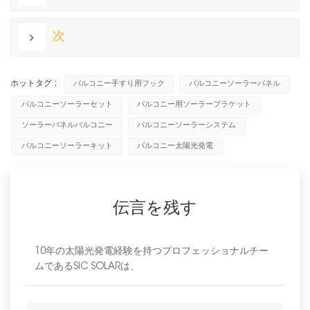
次
ホットタグ :
バルコニー手すり用フック
バルコニーソーラーパネル
バルコニーソーラーセット
バルコニー用ソーラーブラケット
ソーラーパネルバルコニー
バルコニーソーラーシステム
バルコニーソーラーキット
バルコニー太陽光発電
伝言を残す
10年の太陽光発電経験を持つプロフェッショナルチー
ムであるSIC SOLARは、