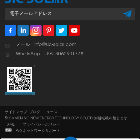
メール : info@sic-solar.com
WhatsApp : +8618060901778
サイトマップ
ブログ
ニュース
© XIAMEN SIC NEW ENERGY TECHNOLOGY CO.,LTD. 無断転載を禁じます.
XML
|
プライバシーポリシー
IPv6 ネットワークサポート