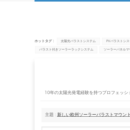
ホットタグ :
太陽光バラストシステム
PVバラストシス
バラスト付きソーラーラックシステム
ソーラーパネルマ
10年の太陽光発電経験を持つプロフェッショナ
主題 :
新しい欧州ソーラーバラストマウン