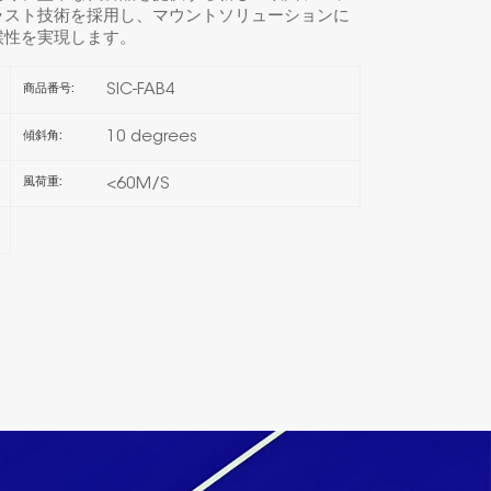
ラスト技術を採用し、マウントソリューションに
候性を実現します。
한국의
SIC-FAB4
商品番号:
Melayu
10 degrees
傾斜角:
Tiếng việt
<60M/S
風荷重: