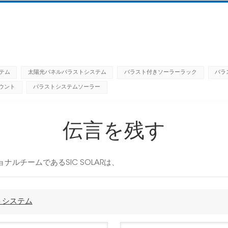
テム
太陽光パネルバラストシステム
バラスト付きソーラーラック
バラ
ウント
バラストシステムソーラー
伝言を残す
ルチームであるSIC SOLARは、
トシステム