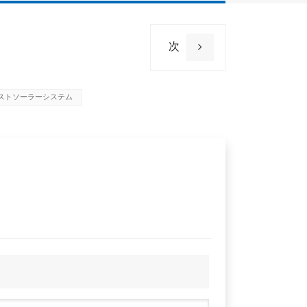
保証
次
ストソーラーシステム