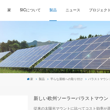
家
SICについて
製品
ニュース
プロジェク
家
製品
平らな屋根への取り付け
バラストマウン
新しい欧州ソーラーバラストマウン
従来の太陽光マウントに比べてコスト効率が