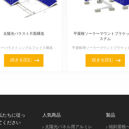
太陽光バラスト片面構造
平屋根ソーラーマウントブラケ
ステム
ソーラーバラストシングルフェイス構造は、穴を開ける代わりに重りを使って平らな屋根や地面にソーラーパネルを固定する架台システムです。シングルフェイスとは、太陽光を最大限受けられるように、パネルが一方向（...
続きを読む
続きを読む
私たちに従っ
人気商品
製品
てください
太陽光パネル用アルミレ
傾斜屋根