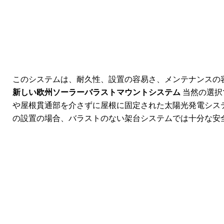
このシステムは、耐久性、設置の容易さ、メンテナンスの
新しい欧州ソーラーバラストマウントシステム
当然の選択
や屋根貫通部を介さずに屋根に固定された太陽光発電シス
の設置の場合、バラストのない架台システムでは十分な安