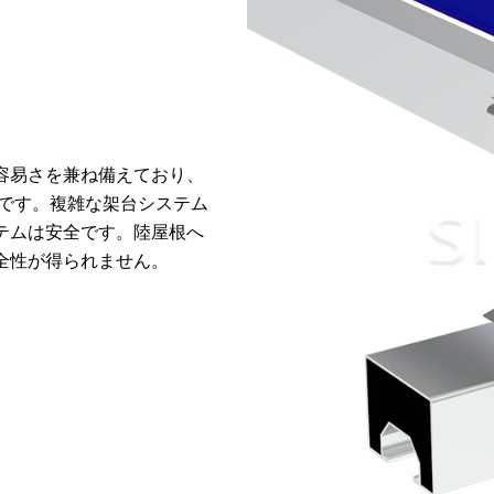
容易さを兼ね備えており、
です。複雑な架台システム
テムは安全です。陸屋根へ
全性が得られません。