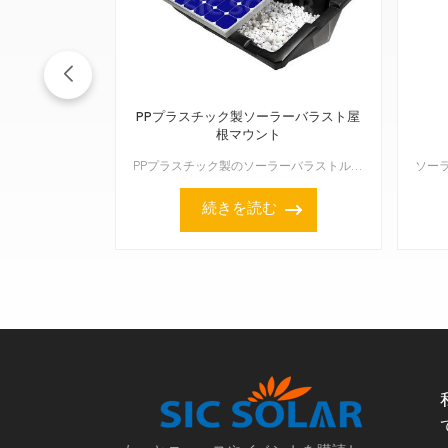
PPプラスチック製ソーラーバラスト屋
根マウント
PPプラスチック製のソーラーバラストルーフマウントは、軽量で丈夫、そしてシンプルな方法で平らな屋根にソーラーパネルを設置できます。コンクリートブロックなどの重りを固定するように作られているため、屋根に...
続きを読む