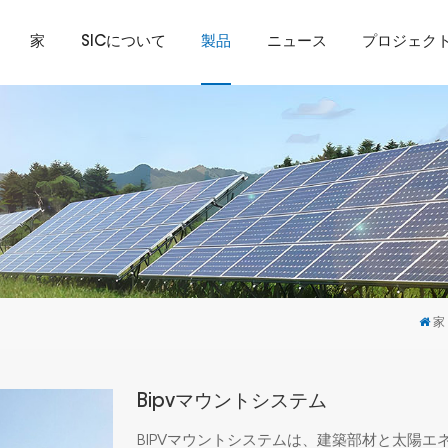
家
SICについて
製品
ニュース
プロジェク
家
Bipvマウントシステム
BIPVマウントシステムは、建築部材と太陽