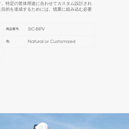
す。特定の筐体用途に合わせてカスタム設計され
た目的を達成するためには、慎重に組み込む必要
한국의
Melayu
SIC-BIPV
商品番号:
Tiếng việt
Natural or Customized
色: