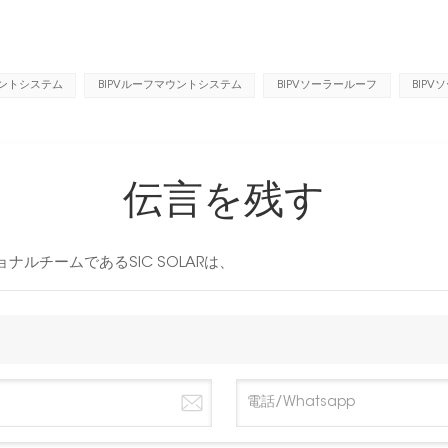
ウントシステム
BIPVルーフマウントシステム
BIPVソーラールーフ
BIP
伝言を残す
ルチームであるSIC SOLARは、