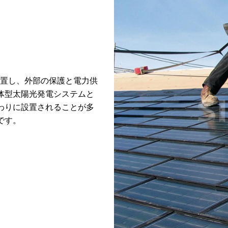
置し、外部の保護と電力供
体型太陽光発電システムと
わりに設置されることが多
です。