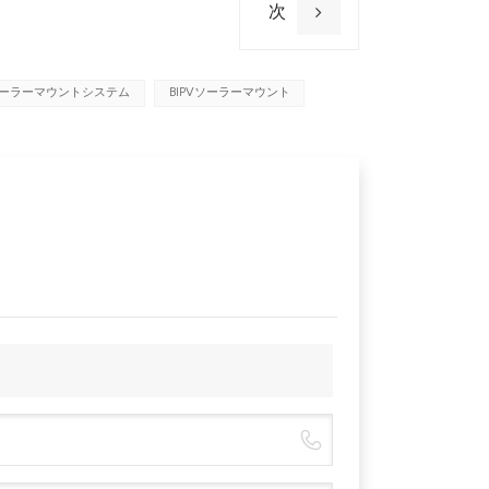
次
Vソーラーマウントシステム
BIPVソーラーマウント