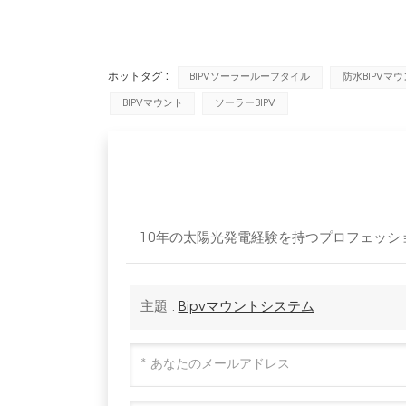
ホットタグ :
BIPVソーラールーフタイル
防水BIPVマ
BIPVマウント
ソーラーBIPV
10年の太陽光発電経験を持つプロフェッショナ
主題 :
Bipvマウントシステム