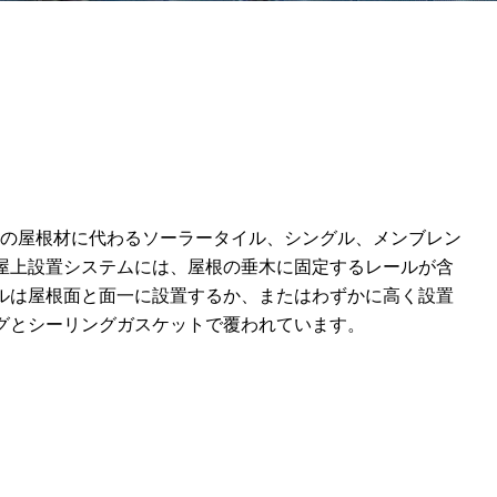
の屋根材に代わるソーラータイル、シングル、メンブレン
屋上設置システムには、屋根の垂木に固定するレールが含
ルは屋根面と面一に設置するか、またはわずかに高く設置
グとシーリングガスケットで覆われています。