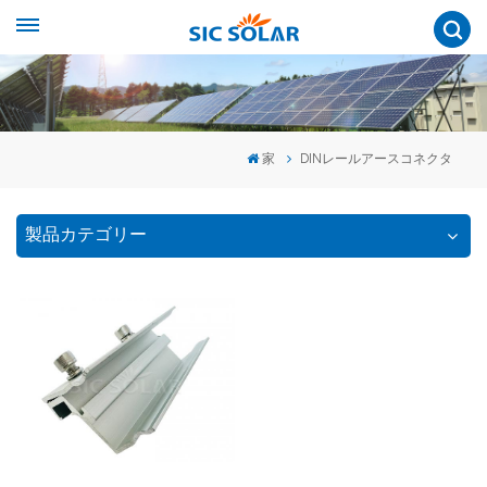
家
DINレールアースコネクタ
製品カテゴリー