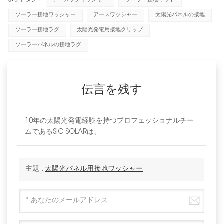
アースラグワッシャー
ソーラー接地キット
ソーラー接地ワッシャー
アースワッシャー
太陽光パネルの接地
ソーラー接地ラグ
太陽光発電用接地クリップ
ソーラーパネルの接地ラグ
伝言を残す
10年の太陽光発電経験を持つプロフェッショナルチー
ムであるSIC SOLARは、
主題 :
太陽光パネル用接地ワッシャー