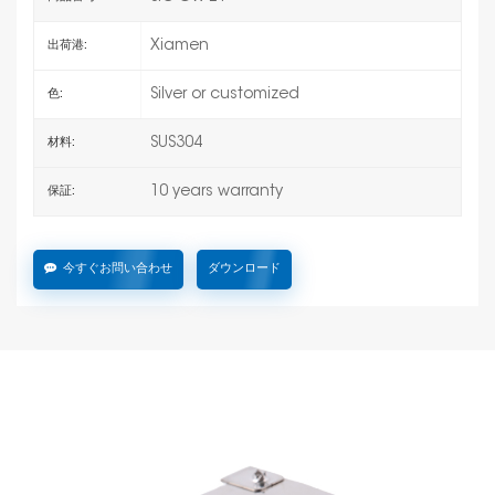
Xiamen
出荷港:
Silver or customized
色:
SUS304
材料:
10 years warranty
保証:
今すぐお問い合わせ
ダウンロード