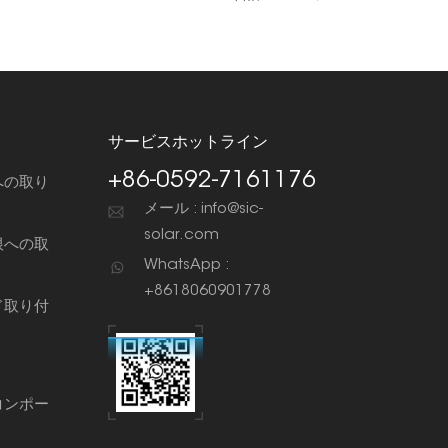
サービスホットライン
+86-0592-7161176
への取り
メール : info@sic-
solar.com
根への取
WhatsApp :
+8618060901778
ド取り付
コンポー