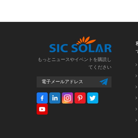
もっとニュースやイベントを購読し
てください