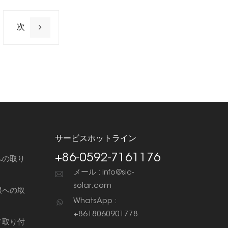
次
サービスホットライン
+86-0592-7161176
への取り
メール : info@sic-
solar.com
根への取
WhatsApp :
+8618060901778
ド取り付