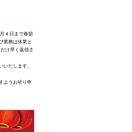
한국의
Melayu
 月 4 日まで春節
び業務は休業と
Tiếng việt
るだけ早く返信さ
いいたします。
すようお祈り申