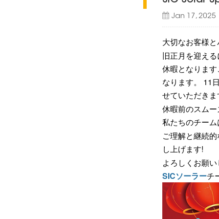
SIC Solar
Jan 17, 2025
大切なお客様と
旧正月を迎えるにあた
休暇となります
なります。 1
せていただきま
休暇前のスムー
私たちのチームは 
ご理解と継続的
し上げます!
よろしくお願い
SICソーラー
チ