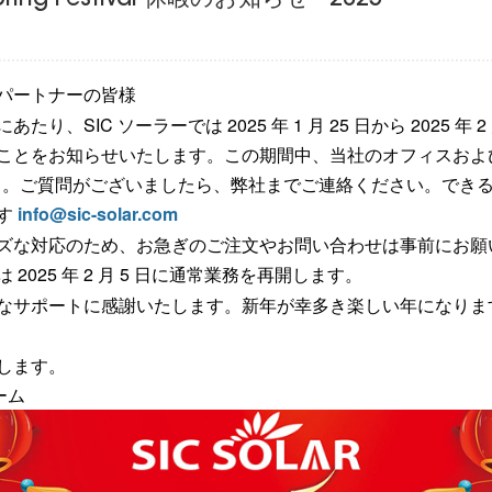
 Spring Festival 休暇のお知らせ - 2025
パートナーの皆様
り、SIC ソーラーでは 2025 年 1 月 25 日から 2025 年 2
ことをお知らせいたします。この期間中、当社のオフィスおよ
1日。ご質問がございましたら、弊社までご連絡ください。でき
す
info@sic-solar.com
ズな対応のため、お急ぎのご注文やお問い合わせは事前にお願
2025 年 2 月 5 日に通常業務を再開します。
なサポートに感謝いたします。新年が幸多き楽しい年になりま
します。
ーム