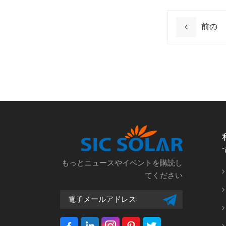
前の
もっとニュースやイベントを購読し
てください