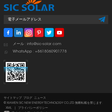
メール : info@sic-solar.com
WhatsApp : +8618060901778
サイトマップ
ブログ
ニュース
© XIAMEN SIC NEW ENERGY TECHNOLOGY CO.,LTD. 無断転載を禁じます.
XML
|
プライバシーポリシー