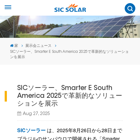
家
展示会ニュース
SICソーラー、Smarter E South America 2025で革新的なソリューショ
ンを展示
SICソーラー、Smarter E South
America 2025で革新的なソリュー
ションを展示
Aug 27, 2025
SICソーラー
は、2025年8月26日から28日まで
ブラジルのサンパウロで開催される「Smarter