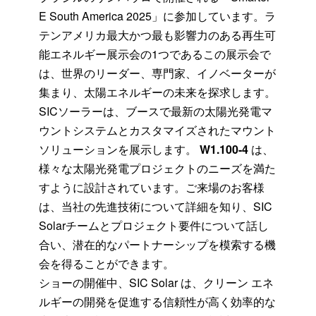
E South America 2025」に参加しています。ラ
テンアメリカ最大かつ最も影響力のある再生可
能エネルギー展示会の1つであるこの展示会で
は、世界のリーダー、専門家、イノベーターが
集まり、太陽エネルギーの未来を探求します。
SICソーラーは、ブースで最新の太陽光発電マ
ウントシステムとカスタマイズされたマウント
ソリューションを展示します。
W1.100-4
は、
様々な太陽光発電プロジェクトのニーズを満た
すように設計されています。ご来場のお客様
は、当社の先進技術について詳細を知り、SIC
Solarチームとプロジェクト要件について話し
合い、潜在的なパートナーシップを模索する機
会を得ることができます。
ショーの開催中、SIC Solar は、クリーン エネ
ルギーの開発を促進する信頼性が高く効率的な