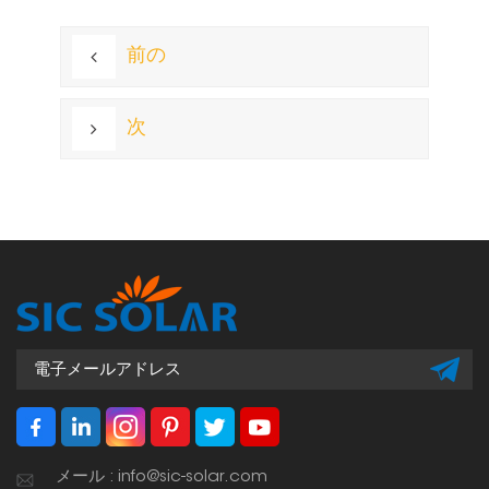
前の
次
メール : info@sic-solar.com