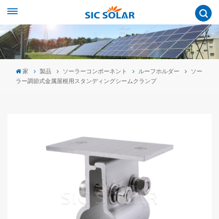
家
製品
ソーラーコンポーネント
ルーフホルダー
ソー
ラー調節式金属屋根用スタンディングシームクランプ