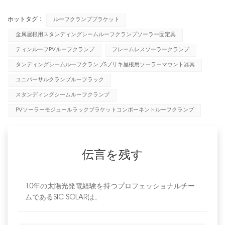
ホットタグ :
ルーフクランプブラケット
金属屋根用スタンディングシームルーフクランプソーラー固定具
ティンルーフPVルーフクランプ
フレームレスソーラークランプ
タンディングシームルーフクランプSブリキ屋根用ソーラーマウント器具
ユニバーサルクランプルーフラック
スタンディングシームルーフクランプ
PVソーラーモジュールラックブラケットコンポーネントルーフクランプ
伝言を残す
10年の太陽光発電経験を持つプロフェッショナルチー
ムであるSIC SOLARは、