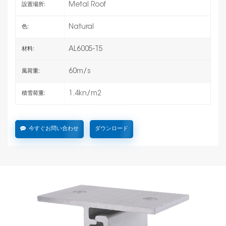
Metal Roof
設置場所:
Natural
色:
AL6005-T5
材料:
60m/s
風荷重:
1.4kn/m2
積雪荷重:
今すぐお問い合わせ
ダウンロード