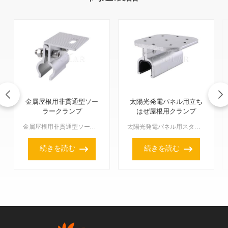
金属屋根用非貫通型ソー
太陽光発電パネル用立ち
ラークランプ
はぜ屋根用クランプ
金属屋根用非貫通型ソーラークランプ これらは、屋根に穴を開けたり構造を傷つけたりすることなく、ソーラーパネルを設置できる賢い方法です。これらのクランプは、屋根の隆起部分や特定の形状にしっかりと固定され...
太陽光発電パネル用スタンディングシーム屋根クランプは、垂直な継ぎ目のある金属屋根に太陽光発電パネルを取り付けるために特別に設計されています。利点は、屋根自体に穴を開ける必要がないことです。このように、...
続きを読む
続きを読む