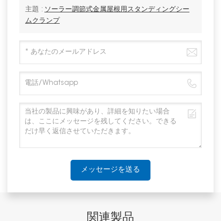
主題 :
ソーラー調節式金属屋根用スタンディングシー
ムクランプ
メッセージを送る
関連製品