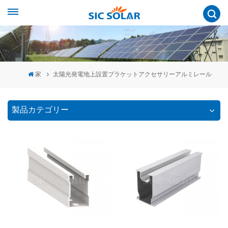
家
太陽光発電地上設置ブラケットアクセサリーアルミレール
製品カテゴリー