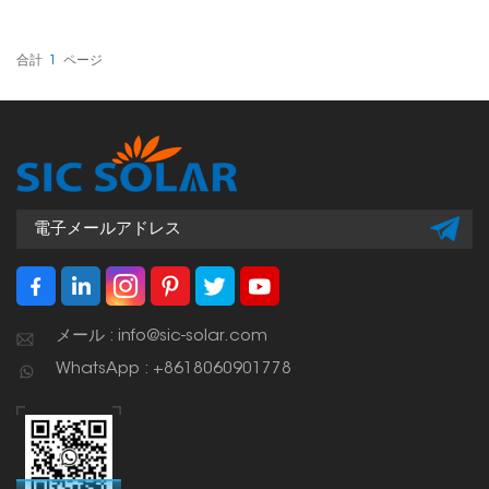
ネルをサポートするように
特別に設計された堅牢な構
造コンポーネントです。
合計
1
ページ
メール : info@sic-solar.com
WhatsApp : +8618060901778