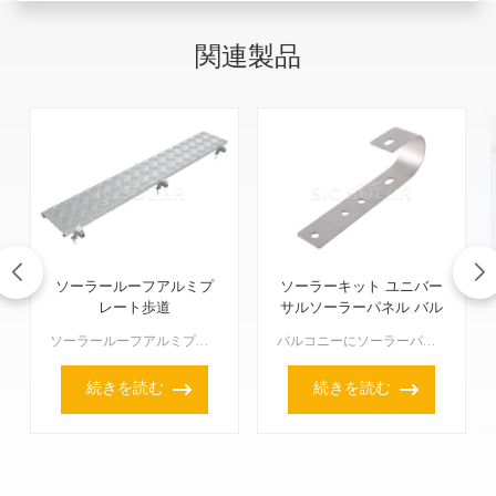
関連製品
ソーラールーフアルミプ
ソーラーキット ユニバー
レート歩道
サルソーラーパネル バル
コニーフック
ソーラールーフアルミプレートウォークウェイは、メンテナンス担当者が屋上太陽光発電システム上を安全かつ安定して歩行できる場所を提供します。錆びにくく、屋根へのダメージを防ぎながら、あらゆる安全基準を満た...
バルコニーにソーラーパネルを設置したいですか？「ソーラーキット ユニバーサル ソーラーパネル バルコニーフック」は、まさにお探しの製品かもしれません。ほとんどのサイズのソーラーパネルとバルコニーのスタ...
続きを読む
続きを読む