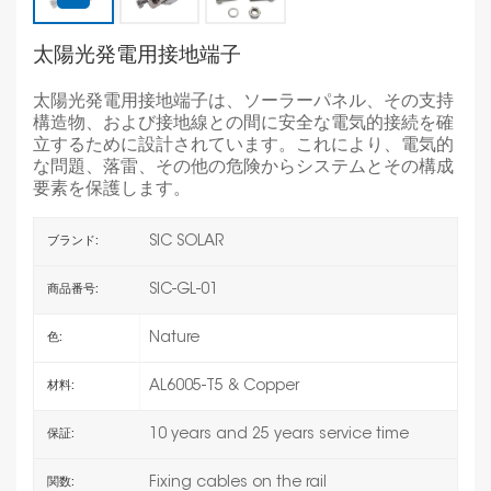
太陽光発電用接地端子
太陽光発電用接地端子は、ソーラーパネル、その支持
構造物、および接地線との間に安全な電気的接続を確
立するために設計されています。これにより、電気的
な問題、落雷、その他の危険からシステムとその構成
要素を保護します。
SIC SOLAR
ブランド:
SIC-GL-01
商品番号:
Nature
色:
AL6005-T5 & Copper
材料:
10 years and 25 years service time
保証:
Fixing cables on the rail
関数: