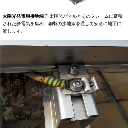
太陽光発電用接地端子
太陽光パネルとそのフレームに蓄積
された静電気を集め、銅製の接地線を通して安全に地面に
流します。