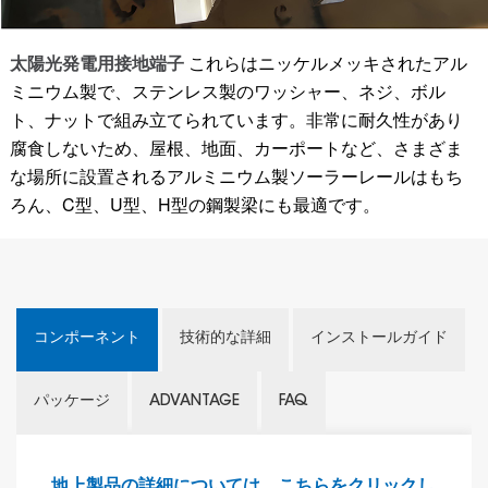
太陽光発電用接地端子
これらはニッケルメッキされたアル
ミニウム製で、ステンレス製のワッシャー、ネジ、ボル
ト、ナットで組み立てられています。非常に耐久性があり
腐食しないため、屋根、地面、カーポートなど、さまざま
な場所に設置されるアルミニウム製ソーラーレールはもち
ろん、C型、U型、H型の鋼製梁にも最適です。
コンポーネント
技術的な詳細
インストールガイド
パッケージ
ADVANTAGE
FAQ
地上製品の詳細については、こちらをクリックし