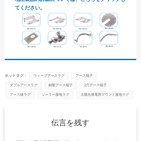
てください。
ホットタグ :
ウィーブアースラグ
アース端子
ダブルアースラグ
銅製アース端子
2穴アース端子
アース線ラグ
ソーラー接地ラグ
太陽光発電用マウント接地ラグ
伝言を残す