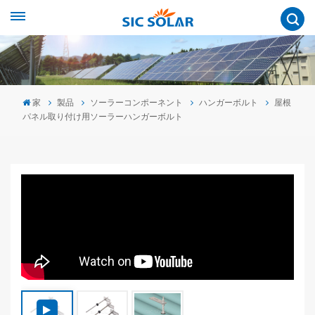
家
製品
ソーラーコンポーネント
ハンガーボルト
屋根
パネル取り付け用ソーラーハンガーボルト