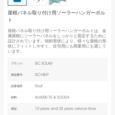
屋根パネル取り付け用ソーラーハンガーボル
ト
屋根パネル取り付け用ソーラーハンガーボルトは、金
属屋根にソーラーパネルをしっかりと固定するために
設計されています。傾斜形状により、様々な屋根の形
状にフィットしやすく、住宅用にも商業用にも適して
います。
SIC SOLAR
ブランド:
SIC-HB-P
商品番号:
Roof
設置場所:
AL6005-T5 & SUS304
材料:
10 years and 25 years service time
保証: