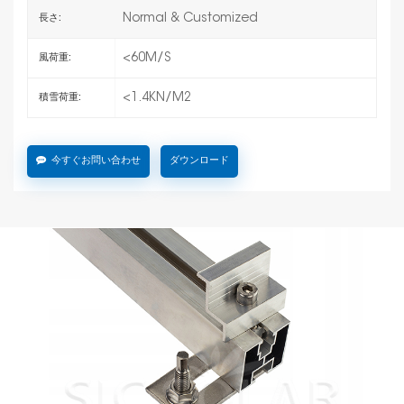
Normal & Customized
長さ:
<60M/S
風荷重:
<1.4KN/M2
積雪荷重:
今すぐお問い合わせ
ダウンロード