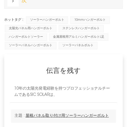
次
ホットタグ :
ソーラーハンガーボルト
10mmハンガーボルト
太陽光パネル用ハンガーボルト
ステンレスハンガーボルト
ハンガーボルトソーラー
金属屋根用アルミハンガーボルトL足
ソーラーパネルハンガーボルト
ソーラーパネルボルト
伝言を残す
10年の太陽光発電経験を持つプロフェッショナルチー
ムであるSIC SOLARは、
主題 :
屋根パネル取り付け用ソーラーハンガーボルト