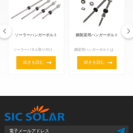
ソーラーハンガーボルト
鋼製梁用ハンガーボルト
ソーラーパネル取り付けボルトは、ソーラーパネルを様々な種類の屋根、�
鋼梁用ハンガーボルトは、太陽光発電設備、建築物、産業用途などでよく見られる一般的な締結部品です。鋼梁に物をしっかりと固定するために作られており、あらゆる種類の構造物や部品を丈夫で信頼性の高い方法で接続...
続きを読む
続きを読む