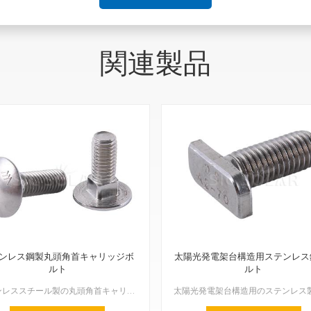
関連製品
ンレス鋼製丸頭角首キャリッジボ
太陽光発電架台構造用ステンレス
ルト
ルト
ステンレススチール製の丸頭角首キャリッジボルトは、特殊なタイプのファスナーで、太陽光発電設備、建設プロジェクト、家具の組み立てなど、非常にしっかりとした接続が必要なあらゆる場面でよく見かけます。これら...