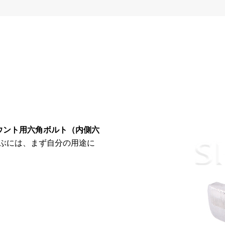
ウント用六角ボルト（内側六
ぶには、まず自分の用途に