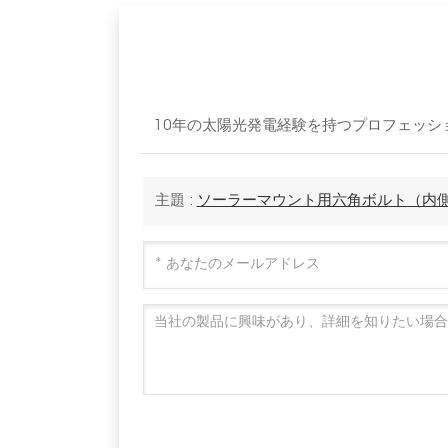
10年の太陽光発電経験を持つプロフェッショナ
主題 :
ソーラーマウント用六角ボルト（内