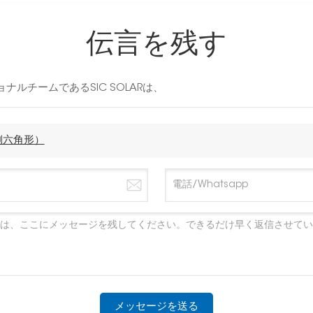
伝言を残す
ルチームであるSIC SOLARは、
側六角形）
メッセージを送る