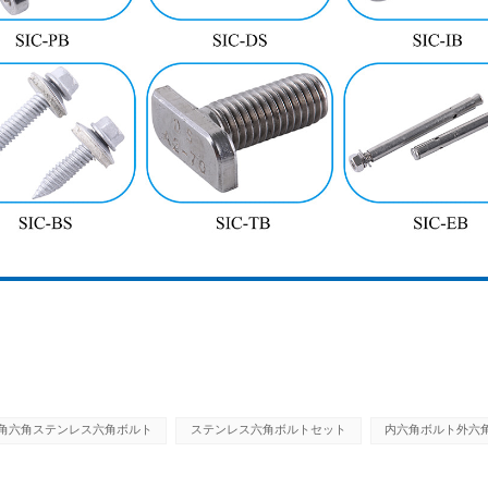
角六角ステンレス六角ボルト
ステンレス六角ボルトセット
内六角ボルト外六