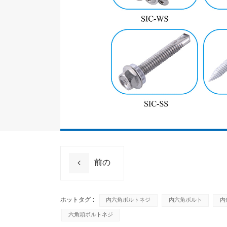
前の
ホットタグ :
内六角ボルトネジ
内六角ボルト
内
六角頭ボルトネジ