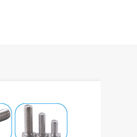
名前
設置場所
風荷重
積雪荷重