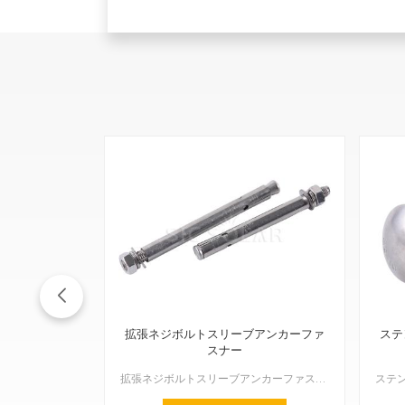
拡張ネジボルトスリーブアンカーファ
ステ
スナー
拡張ネジボルトスリーブアンカーファスナーは、非常に汎用性が高く、丈夫です。あらゆる種類の建築・設置作業において、非常に強力な接続を実現するように設計されています。コンクリート、レンガ、その他の石材に最...