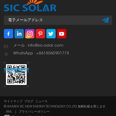
メール : info@sic-solar.com
WhatsApp : +8618060901778
サイトマップ
ブログ
ニュース
© XIAMEN SIC NEW ENERGY TECHNOLOGY CO.,LTD. 無断転載を禁じます.
XML
|
プライバシーポリシー