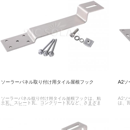
ソーラーパネル取り付け用タイル屋根フック
A2
ソーラーパネル取り付け用タイル屋根フックは、粘
A2
土瓦、スレート瓦、コンクリート瓦など、さまざま
は、
な種類の屋根にソーラーパネルをしっかりと固定す
れた
るために使用される部品です。屋根を傷つけること
れ、
なく、パネルを取り付けるための強固な土台を提供
与え
するように設計されています。