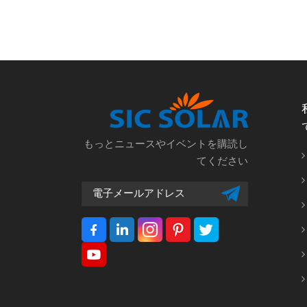
もっとニュースやイベントを購読し
てください