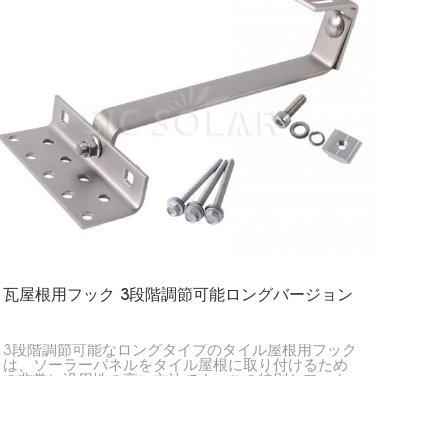
瓦屋根用フック 3段階調節可能ロングバージョン
3段階調節可能なロングタイプのタイル屋根用フック
は、ソーラーパネルをタイル屋根に取り付けるため
の非常に汎用性の高い方法です。この特別なフック
は非常に柔軟性があり、様々な角度に調節できるた
め、様々な種類の屋根やタイルに対応できます。