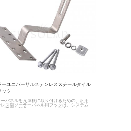
ラーユニバーサルステンレススチールタイル
フック
ラーパネルを瓦屋根に取り付けるための、汎用
ンレス製ソーラーパネル用フックは、システム
いて重要な部品です。パネルを安全かつしっか
固定できるため、設置全体の安全性と耐久性を
するのに役立ちます。