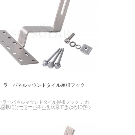
ソーラーパネルマウントタイル屋根フック
ソーラーパネルマウントタイル屋根フック これ
瓦屋根にソーラーパネルを設置するために作ら
、頑丈で信頼性の高い部品です。耐久性に優
使いやすく、屋根を傷つけたり防水性に影響を
たりすることなく、しっかりと固定できます。