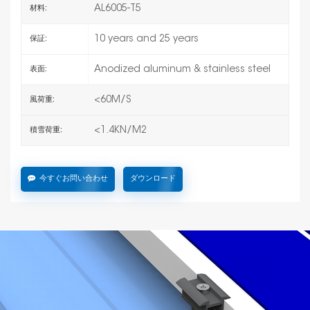
AL6005-T5
材料:
10 years and 25 years
保証:
Anodized aluminum & stainless steel
表面:
<60M/S
風荷重:
<1.4KN/M2
積雪荷重:
今すぐお問い合わせ
ダウンロード