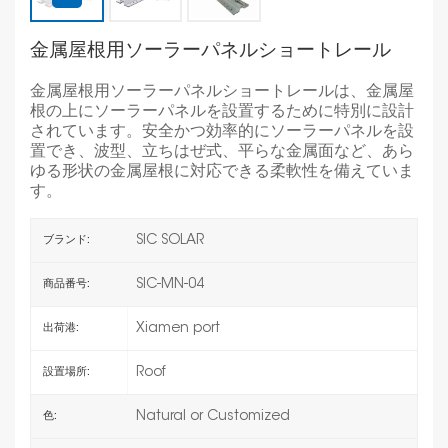
金属屋根用ソーラーパネルショートレール
金属屋根用ソーラーパネルショートレールは、金属屋
根の上にソーラーパネルを設置するために特別に設計
されています。安全かつ効率的にソーラーパネルを設
置でき、波型、立ちはぜ式、平らな金属面など、あら
ゆる形状の金属屋根に対応できる柔軟性を備えていま
す。
SIC SOLAR
ブランド:
SIC-MN-04
商品番号:
Xiamen port
出荷港:
Roof
設置場所:
Natural or Customized
色: