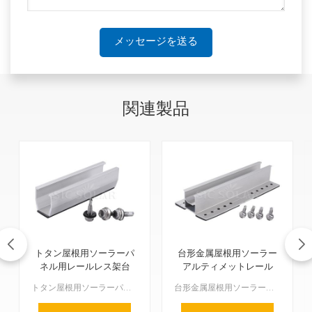
メッセージを送る
関連製品
トタン屋根用ソーラーパ
台形金属屋根用ソーラー
ネル用レールレス架台
アルティメットレール
トタン屋根用ソーラーパネル架台（レールレスタイプ）は、優れた点と機能を備えており、ソーラーパネル設置に最適な選択肢です。トタン屋根にソーラーパネルをしっかりと効率的に設置できるだけでなく、設置も簡単で...
台形金属屋根用ソーラーアルティメットレールは、傾斜した金属屋根のために特別に設計された非常に優れたシステムです。このタイプのレールは優れた強度と耐久性を備え、設置も簡単なので、様々な場所でのソーラー設...