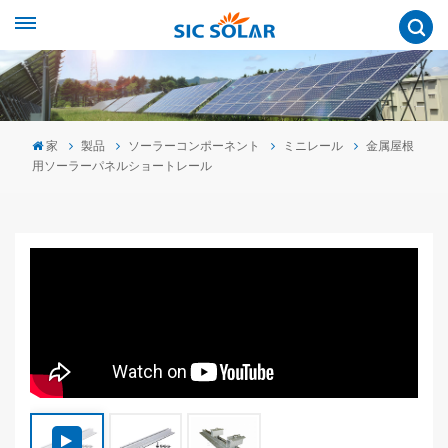
家
製品
ソーラーコンポーネント
ミニレール
金属屋根
用ソーラーパネルショートレール