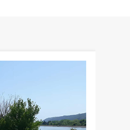
設置場所
風荷重
積雪荷重
材料
色