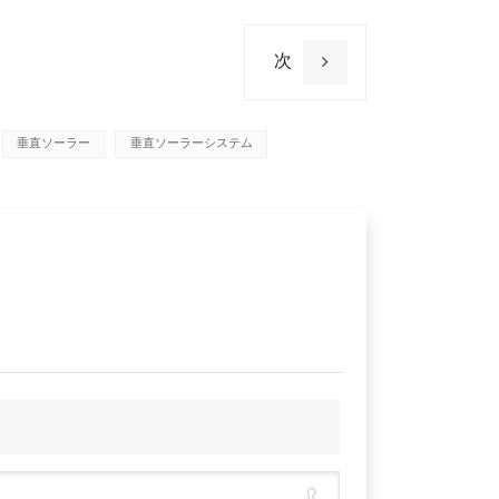
次
垂直ソーラー
垂直ソーラーシステム