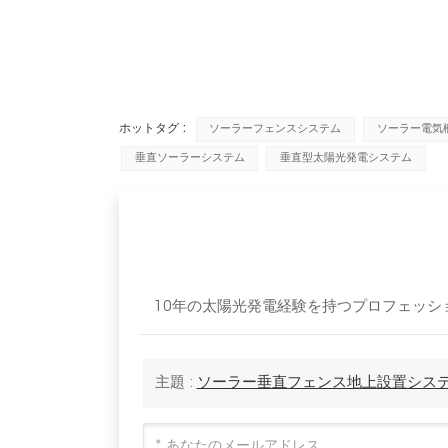
ホットタグ :
ソーラーフェンスシステム
ソーラー電気
垂直ソーラーシステム
垂直型太陽光発電システム
10年の太陽光発電経験を持つプロフェッショナ
主題 :
ソーラー垂直フェンス地上設置シス