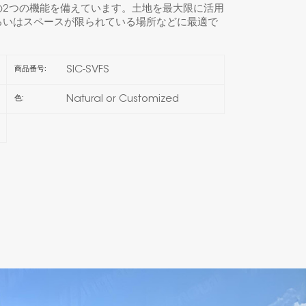
の2つの機能を備えています。土地を最大限に活用
るいはスペースが限られている場所などに最適で
한국의
Melayu
SIC-SVFS
商品番号:
Tiếng việt
Natural or Customized
色: