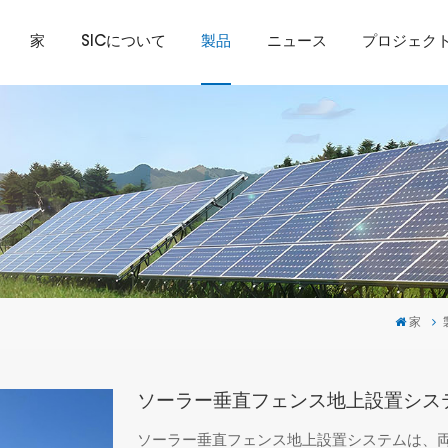
家
SICについて
製品
ニュース
プロジェク
家
ソーラー垂直フェンス地上設置シス
ソーラー垂直フェンス地上設置システムは、