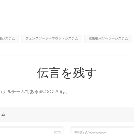
柵システム
フェンスソーラーマウントシステム
電気柵用ソーラーシステム
伝言を残す
ルチームであるSIC SOLARは、
テム