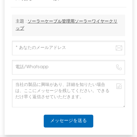
主題 :
ソーラーケーブル管理用ソーラーワイヤークリ
ップ
メッセージを送る