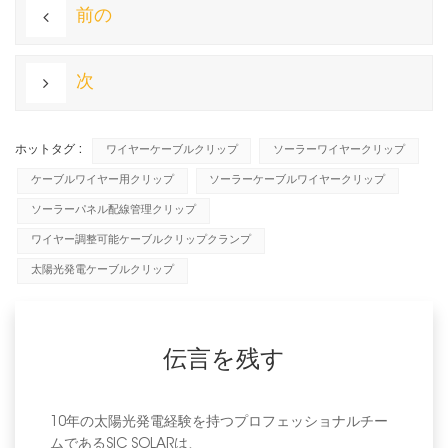
前の
次
ホットタグ :
ワイヤーケーブルクリップ
ソーラーワイヤークリップ
ケーブルワイヤー用クリップ
ソーラーケーブルワイヤークリップ
ソーラーパネル配線管理クリップ
ワイヤー調整可能ケーブルクリップクランプ
太陽光発電ケーブルクリップ
伝言を残す
10年の太陽光発電経験を持つプロフェッショナルチー
ムであるSIC SOLARは、