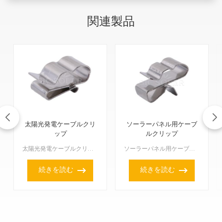
関連製品
太陽光発電ケーブルクリ
ソーラーパネル用ケーブ
ップ
ルクリップ
太陽光発電ケーブルクリップは、ソーラーパネル設置時にケーブルを整理整頓し、安全に保つための小さな部品です。設置全体をきちんと整理し、正常に動作させ、しっかりと固定するために非常に重要です。ケーブルの損...
ソーラーパネル用ケーブルクリップ は非常に重要です！太陽光発電システム内の配線をきちんと整頓し、安全に保ち、正しい位置に固定しておくためのものです。つまり、配線を整理整頓することで、すべての機器の寿命...
続きを読む
続きを読む