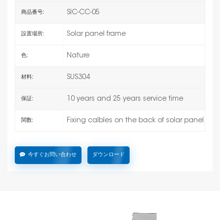
SIC-CC-05
商品番号:
Solar panel frame
設置場所:
Nature
色:
SUS304
材料:
10 years and 25 years service time
保証:
Fixing calbles on the back of solar panel
関数:
今すぐお問い合わせ
ダウンロード