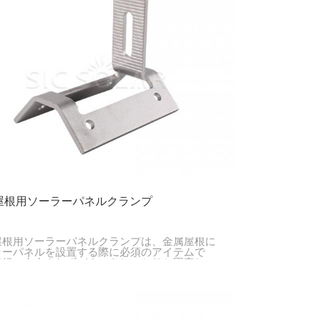
屋根用ソーラーパネルクランプ
屋根用ソーラーパネルクランプは、金属屋根に
ラーパネルを設置する際に必須のアイテムで
天候に左右されずパネルをしっかりと固定し、
な金属屋根の設置を容易にします。