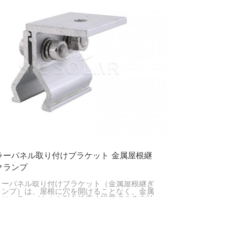
ラーパネル取り付けブラケット 金属屋根継
クランプ
ラーパネル取り付けブラケット（金属屋根継ぎ
ランプ）は、屋根に穴を開けることなく、金属
にソーラーパネルを耐久性高く設置できる方法
供し、屋根の完全性を保護します。