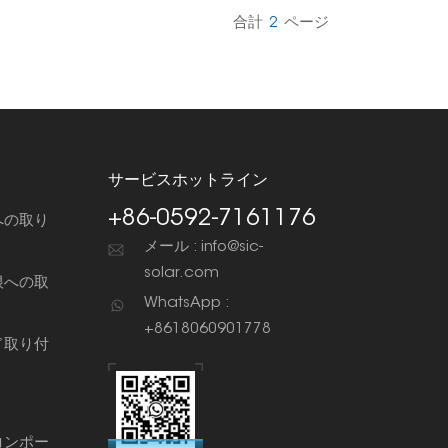
合計
2
ページ
サービスホットライン
+86-0592-7161176
への取り
メール : info@sic-
solar.com
根への取
WhatsApp :
+8618060901778
ド取り付
コンポー