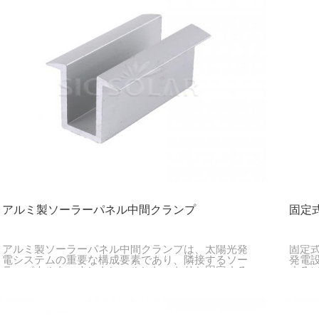
アルミ製ソーラーパネル中間クランプ
固定
アルミ製ソーラーパネル中間クランプは、太陽光発
固定
電システムの重要な構成要素であり、隣接するソー
発電
ラーパネルをマウントレールにしっかりと固定する
する
ように設計されています。パネル間に挟み込むこと
固定
で、パネルの位置合わせ、安定性、そして効率的な
間隔を維持します。