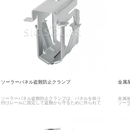
ソーラーパネル盗難防止クランプ
金属
ソーラーパネル盗難防止クランプは、パネルを取り
金属
付けレールに固定して盗難から守るために作られて
ソー
います。
す。
様々