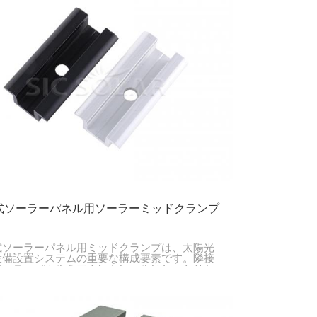
式ソーラーパネル用ソーラーミッドクランプ
式ソーラーパネル用ミッドクランプは、太陽光
設備設置システムの重要な構成要素です。隣接
ソーラーパネルをマウントレールにしっかりと
するのに役立ちます。