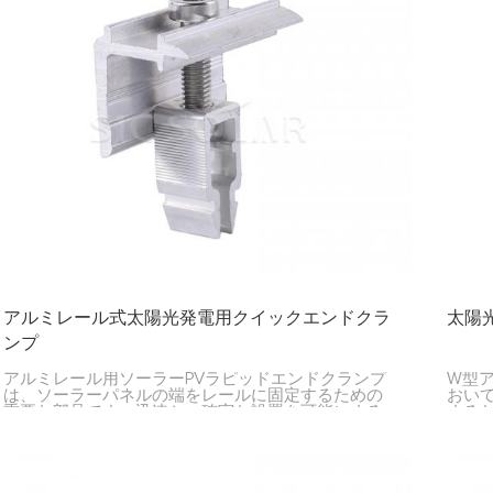
アルミレール式太陽光発電用クイックエンドクラ
太陽
ンプ
アルミレール用ソーラーPVラピッドエンドクランプ
W型
は、ソーラーパネルの端をレールに固定するための
おい
重要な部品です。迅速かつ確実な設置を可能にする
する
ように設計されているため、住宅、企業、大規模ソ
ーラーファームなど、あらゆる用途に最適です。