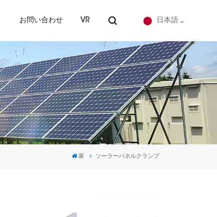
ト
お問い合わせ
VR
日本語
English
Deutsch
español
português
家
ソーラーパネルクランプ
Nederlands
العربية
日本語