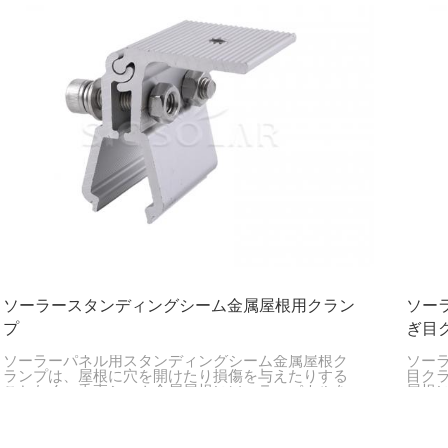
ソーラースタンディングシーム金属屋根用クラン
ソー
プ
ぎ目
ソーラーパネル用スタンディングシーム金属屋根ク
ソー
ランプは、屋根に穴を開けたり損傷を与えたりする
目ク
ことなく、垂直シーム金属屋根にソーラーパネルを
屋根
取り付けるために設計されています。屋根を損傷す
を提
ることなく強力かつ長持ちする固定力を提供し、ソ
ーラーパネルの設置を安全かつ安定させます。