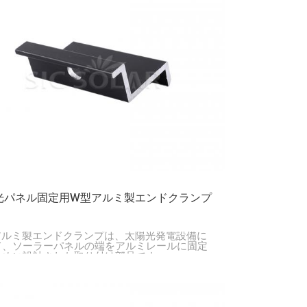
光パネル固定用W型アルミ製エンドクランプ
アルミ製エンドクランプは、太陽光発電設備に
て、ソーラーパネルの端をアルミレールに固定
ために設計された取り付け部品です。