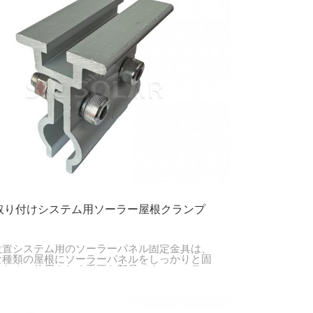
取り付けシステム用ソーラー屋根クランプ
設置システム用のソーラーパネル固定金具は、
な種類の屋根にソーラーパネルをしっかりと固
るために使用される重要な部品です。ソーラー
ルの安定性と安全性を確保するのに役立つた
家庭用および業務用ソーラーシステムのどちら
不可欠です。