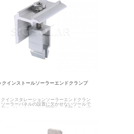
한국의
Melayu
Tiếng việt
ックインストールソーラーエンドクランプ
ックインスタレーションソーラーエンドクラン
、ソーラーパネルの設置に欠かせないツールで
外側のパネルをレールに固定し、中間クランプ
動してパネル全体を所定の位置に固定します。