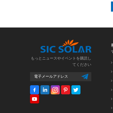
もっとニュースやイベントを購読し
てください