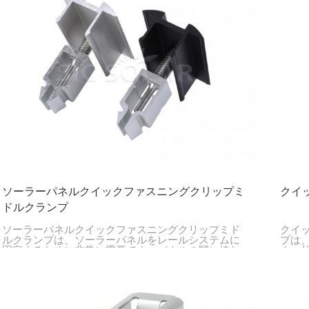
ソーラーパネルクイックファスニングクリップミ
クイ
ドルクランプ
ソーラーパネルクイックファスニングクリップミド
クイ
ルクランプは、ソーラーパネルをレールシステムに
プは
固定するために非常に重要です。パネルの間に挟む
す。
ことで、パネルを安定させ、まっすぐに並べること
と連
ができます。