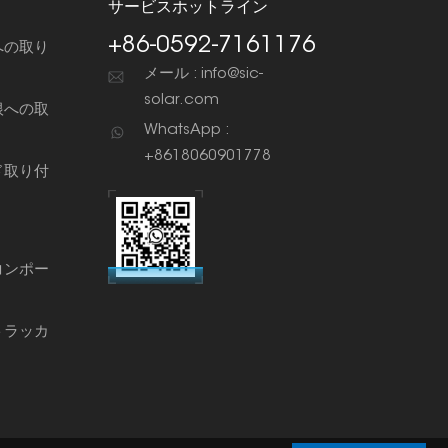
サービスホットライン
+86-0592-7161176
への取り
メール : info@sic-
solar.com
根への取
WhatsApp :
+8618060901778
ド取り付
コンポー
トラッカ