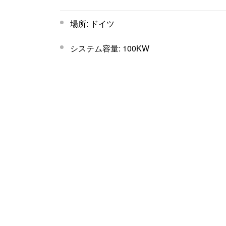
場所: ドイツ
システム容量: 100KW