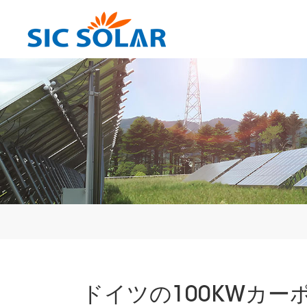
ドイツの100KWカ