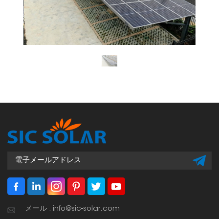
メール : info@sic-solar.com