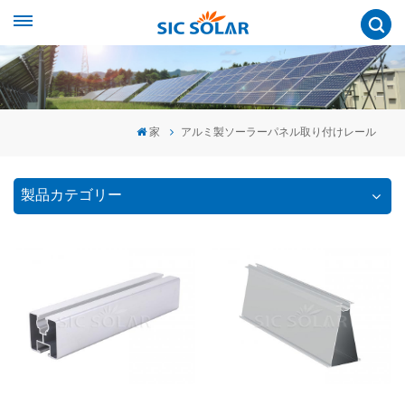
家
アルミ製ソーラーパネル取り付けレール
製品カテゴリー