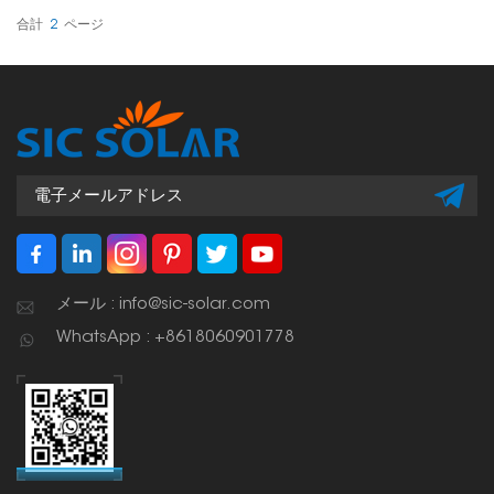
安定した基礎となります。
合計
2
ページ
メール : info@sic-solar.com
WhatsApp : +8618060901778