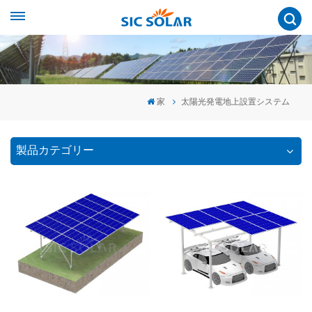
家
太陽光発電地上設置システム
製品カテゴリー