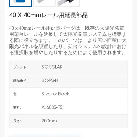
40 X 40mmレール用延長部品
40 x 40mmレール用延長パーツは、既存の太陽光発電
用架台レールを延長して太陽光発電システムを構築す
る際に役立ちます。このパーツは、より広い面積に太
陽光パネルを設置したり、架台システムの設計におけ
る選択肢を増やしたりするためによく使用されます。
SIC SOLAR
ブランド:
SIC-RS-H
商品番号:
Silver or Black
色:
AL6005-T5
材料:
200mm
長さ: