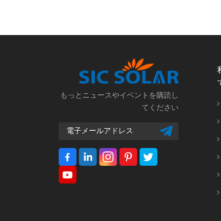
もっとニュースやイベントを購読し
てください