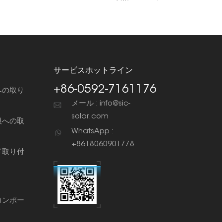
サービスホットライン
+86-0592-7161176
への取り
メール : info@sic-
solar.com
根への取
WhatsApp :
+8618060901778
ド取り付
コンポー