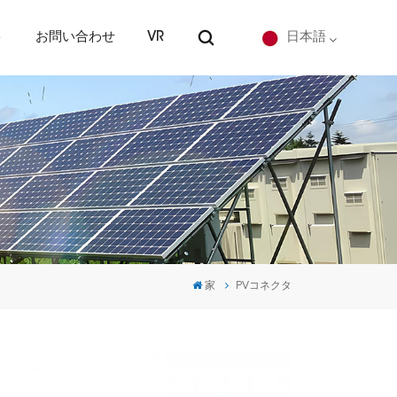
ト
お問い合わせ
VR
日本語
English
Deutsch
español
português
家
PVコネクタ
Nederlands
العربية
日本語