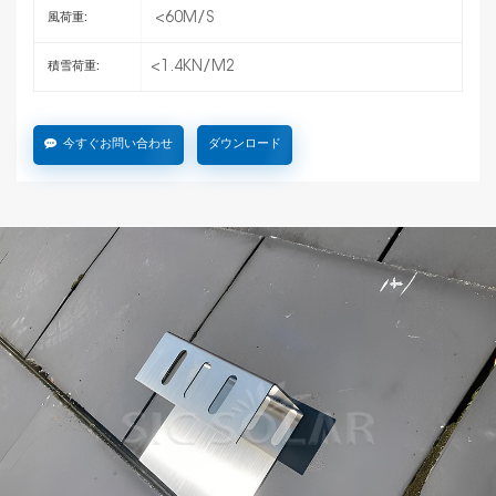
<60M/S
風荷重:
<1.4KN/M2
積雪荷重:
今すぐお問い合わせ
ダウンロード