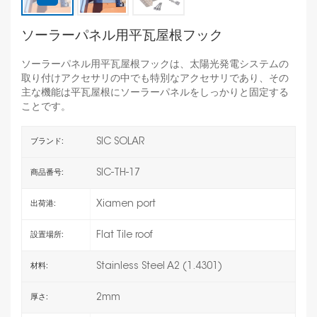
ソーラーパネル用平瓦屋根フック
ソーラーパネル用平瓦屋根フックは、太陽光発電システムの
取り付けアクセサリの中でも特別なアクセサリであり、その
主な機能は平瓦屋根にソーラーパネルをしっかりと固定する
ことです。
SIC SOLAR
ブランド:
SIC-TH-17
商品番号:
Xiamen port
出荷港:
Flat Tile roof
設置場所:
Stainless Steel A2 (1.4301)
材料:
2mm
厚さ: