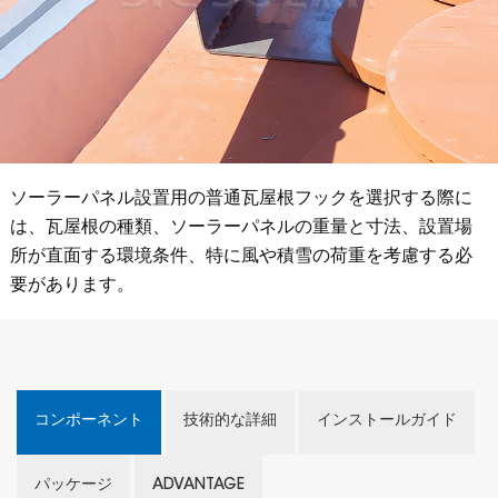
ソーラーパネル設置用の普通瓦屋根フックを選択する際に
は、瓦屋根の種類、ソーラーパネルの重量と寸法、設置場
所が直面する環境条件、特に風や積雪の荷重を考慮する必
要があります。
コンポーネント
技術的な詳細
インストールガイド
パッケージ
ADVANTAGE