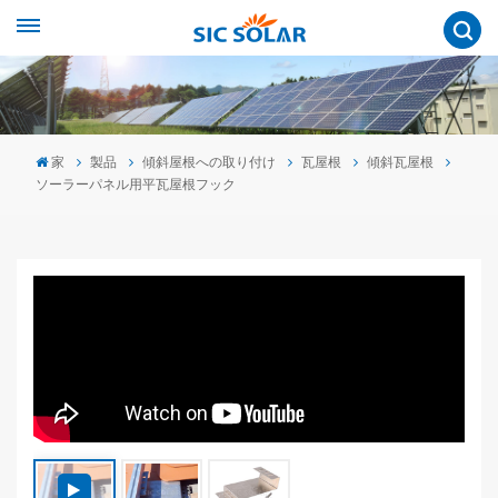
家
製品
傾斜屋根への取り付け
瓦屋根
傾斜瓦屋根
ソーラーパネル用平瓦屋根フック