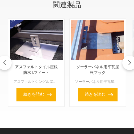
関連製品
アスファルトタイル屋根
ソーラーパネル用平瓦屋
防水 Lフィート
根フック
アスファルトシングル屋根や複合屋根にソーラーパネルを設置する確実な方法をお探しですか？アスファルトタイル屋根用フラッシングLフィートが、まさにうってつけのソリューションです。このフラッシングは、ゴムパ...
ソーラーパネル用平瓦屋根フックは、太陽光発電システムの取り付けアク�
続きを読む
続きを読む