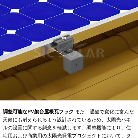
調整可能なPV架台屋根瓦フック
また、過酷で変化に富んだ
天候にも耐えられるよう設計されているため、太陽光パネ
ルの設置に関する懸念を軽減します。調整機能により、住
宅用および商業用の太陽光発電プロジェクトにおいて、タ