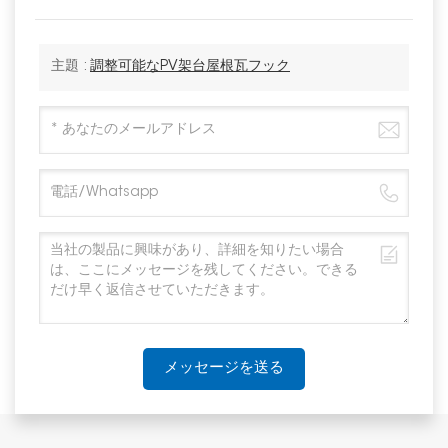
主題 :
調整可能なPV架台屋根瓦フック
メッセージを送る