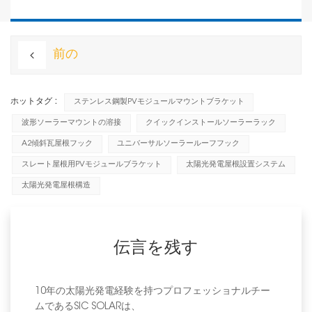
前の
ホットタグ :
ステンレス鋼製PVモジュールマウントブラケット
波形ソーラーマウントの溶接
クイックインストールソーラーラック
A2傾斜瓦屋根フック
ユニバーサルソーラールーフフック
スレート屋根用PVモジュールブラケット
太陽光発電屋根設置システム
太陽光発電屋根構造
伝言を残す
10年の太陽光発電経験を持つプロフェッショナルチー
ムであるSIC SOLARは、