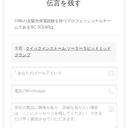
伝言を残す
10年の太陽光発電経験を持つプロフェッショナルチー
ムであるSIC SOLARは、
主題 :
クイックインストール ソーラーラピッドミッド
クランプ