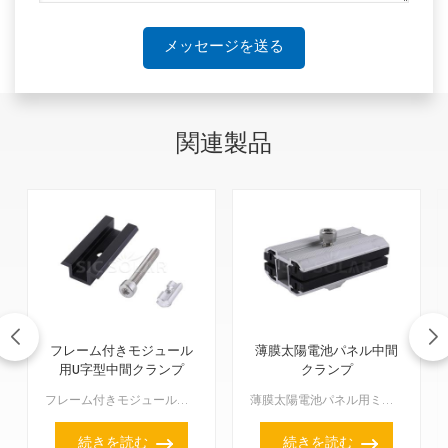
メッセージを送る
関連製品
フレーム付きモジュール
薄膜太陽電池パネル中間
用U字型中間クランプ
クランプ
フレーム付きモジュール用U字型ミドルクランプは、フレーム付きソーラーパネル、特に厚さ35mm～50mmのパネルに対応しています。AL6005-T5陽極酸化アルミニウム製で、ナチュラルシルバーとブラック...
薄膜太陽電池パネル用ミッドクランプは、薄膜太陽電池パネルをPVブラケットシステムに固定するための特殊なアクセサリーです。このクランプは、隣り合う2枚のパネルの間に挟み込むことで、パネル間の適切な間隔を...
続きを読む
続きを読む