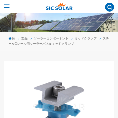
家
製品
ソーラーコンポーネント
ミッドクランプ
スチ
ールCレール用ソーラーパネルミッドクランプ