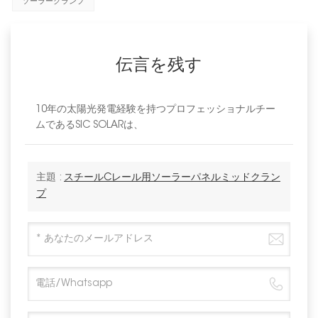
ソーラークランプ
伝言を残す
10年の太陽光発電経験を持つプロフェッショナルチー
ムであるSIC SOLARは、
主題 :
スチールCレール用ソーラーパネルミッドクラン
プ