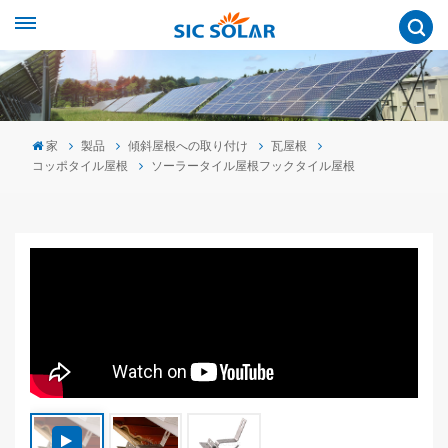
家
製品
傾斜屋根への取り付け
瓦屋根
コッポタイル屋根
ソーラータイル屋根フックタイル屋根