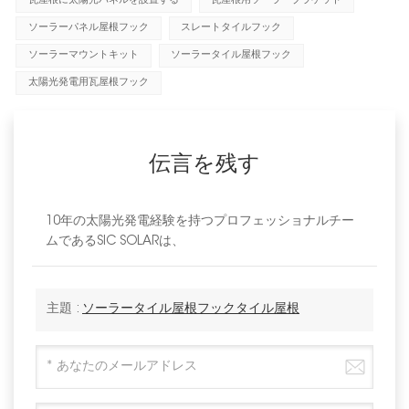
瓦屋根に太陽光パネルを設置する
瓦屋根用ソーラーブラケット
ソーラーパネル屋根フック
スレートタイルフック
ソーラーマウントキット
ソーラータイル屋根フック
太陽光発電用瓦屋根フック
伝言を残す
10年の太陽光発電経験を持つプロフェッショナルチー
ムであるSIC SOLARは、
主題 :
ソーラータイル屋根フックタイル屋根