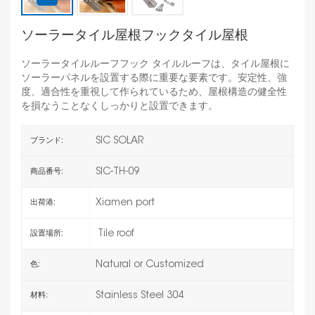
ソーラータイル屋根フックタイル屋根
ソーラータイルルーフフック タイルルーフは、タイル屋根に
ソーラーパネルを設置する際に重要な要素です。安定性、強
度、適合性を重視して作られているため、屋根構造の健全性
を損なうことなくしっかりと設置できます。
SIC SOLAR
ブランド:
SIC-TH-09
商品番号:
Xiamen port
出荷港:
Tile roof
設置場所:
Natural or Customized
色:
Stainless Steel 304
材料: