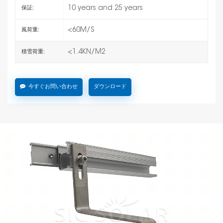
10 years and 25 years
保証:
<60M/S
風荷重:
<1.4KN/M2
積雪荷重:
今すぐお問い合わせ
ダウンロード