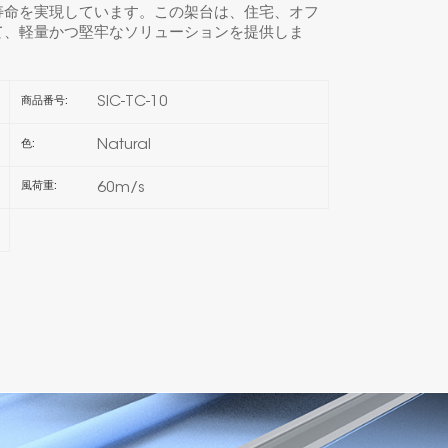
寿命を実現しています。この架台は、住宅、オフ
て、軽量かつ堅牢なソリューションを提供しま
한국의
Melayu
SIC-TC-10
商品番号:
Tiếng việt
Natural
色:
60m/s
風荷重: