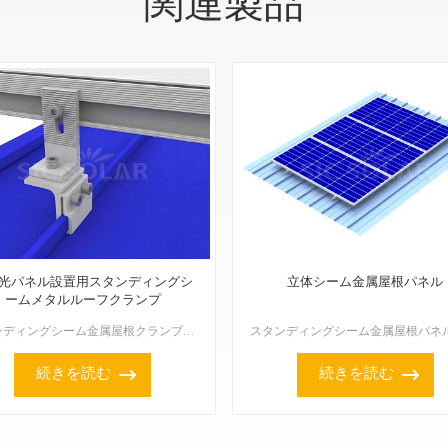
関連製品
光パネル設置用スタンディングシ
立体シーム金属屋根パネル
ームメタルルーフクランプ
スタンディングシーム金属屋根クランプで作られたソーラーパネル取り付け構造は、屋根を貫通せずに安全かつ確実に保持する非侵襲的な取り付けソリューションであるため、金属屋根への太陽光発電設備の設置に最適です...
続きを読む
続きを読む