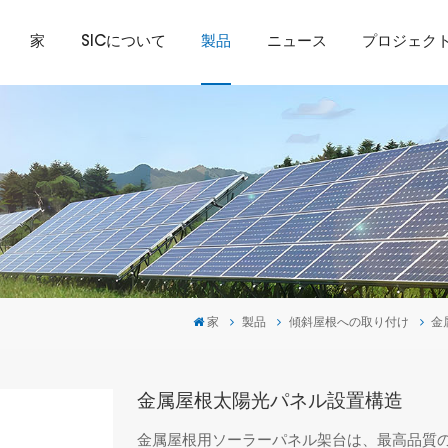
家
SICについて
製品
ニュース
プロジェク
家
製品
傾斜屋根への取り付け
金
金属屋根太陽光パネル設置構造
金属屋根用ソーラーパネル架台は、最高品質