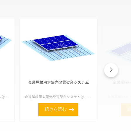
金属屋根用太陽光発電架台システム
金属屋根
スタンディングシーム金属屋根パネルは、太陽光発電マウントレールをさ�
金属屋根用太陽光発電架台システムは、台形、波形、立体継ぎ目など、あらゆる種類の金属屋根に太陽光発電パネルを固定するために設計されています。これらのシステムは、強度と軽量性を兼ね備え、設置も容易です。屋...
続きを読む