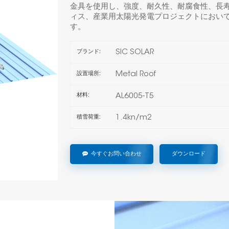
金具を使用し、強度、耐久性、耐腐食性、長
ィス、産業用太陽光発電プロジェクトにおい
す。
SIC SOLAR
ブランド:
Metal Roof
設置場所:
AL6005-T5
材料:
1.4kn/m2
積雪荷重:
今すぐお問い合わせ
ダウンロード