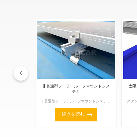
非貫通型ソーラールーフマウントシス
太陽
テム
非貫通型ソーラールーフマウントシステムは、屋根に穴を開けることなくソーラーパネルを固定できるよう特別に設計されているため、屋根構造への損傷を心配する必要がなく、屋根の防水性も確保できます。このようなシ...
続きを読む