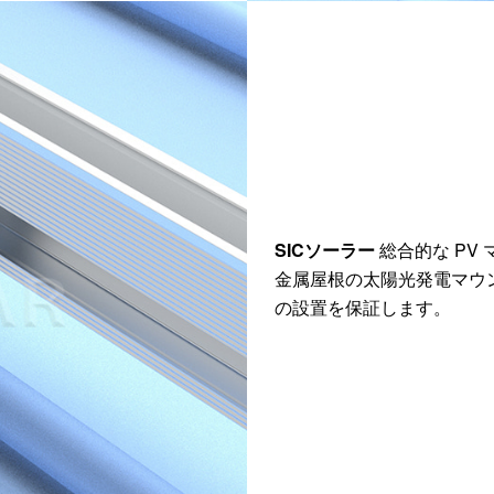
SICソーラー
総合的な PV
金属屋根の太陽光発電マウ
の設置を保証します。