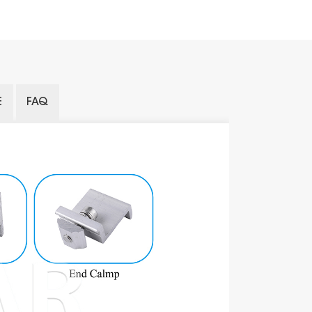
E
FAQ