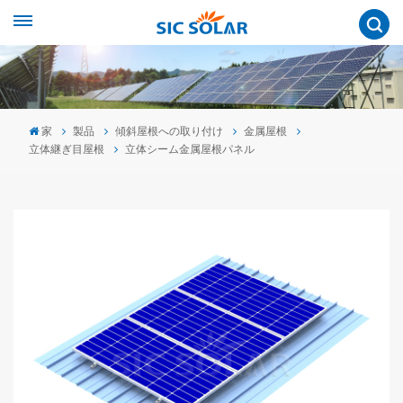
家
製品
傾斜屋根への取り付け
金属屋根
立体継ぎ目屋根
立体シーム金属屋根パネル