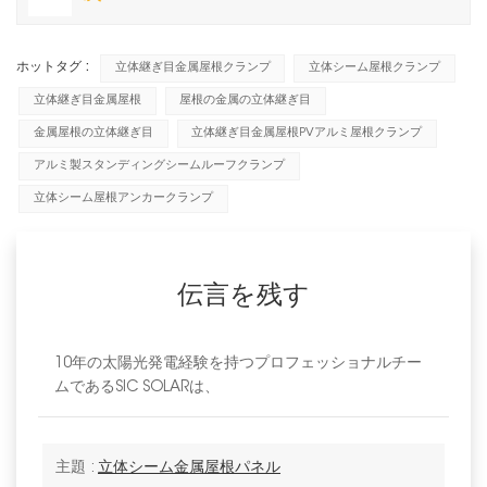
ホットタグ :
立体継ぎ目金属屋根クランプ
立体シーム屋根クランプ
立体継ぎ目金属屋根
屋根の金属の立体継ぎ目
金属屋根の立体継ぎ目
立体継ぎ目金属屋根PVアルミ屋根クランプ
アルミ製スタンディングシームルーフクランプ
立体シーム屋根アンカークランプ
伝言を残す
10年の太陽光発電経験を持つプロフェッショナルチー
ムであるSIC SOLARは、
主題 :
立体シーム金属屋根パネル