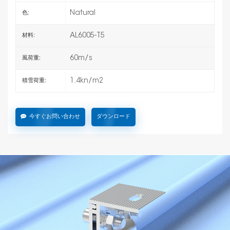
Natural
色:
AL6005-T5
材料:
60m/s
風荷重:
1.4kn/m2
積雪荷重:
今すぐお問い合わせ
ダウンロード