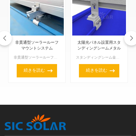
非貫通型ソーラールーフ
太陽光パネル設置用スタ
マウントシステム
ンディングシームメタル
ルーフクランプ
非貫通型ソーラールーフマウントシステムは、屋根に穴を開けることなくソーラーパネルを固定できるよう特別に設計されているため、屋根構造への損傷を心配する必要がなく、屋根の防水性も確保できます。このようなシ...
スタンディングシーム金属屋根クランプで作られたソーラーパネル取り付け構造は、屋根を貫通せずに安全かつ確実に保持する非侵襲的な取り付けソリューションであるため、金属屋根への太陽光発電設備の設置に最適です...
続きを読む
続きを読む