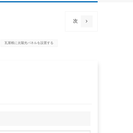
次
瓦屋根に太陽光パネルを設置する