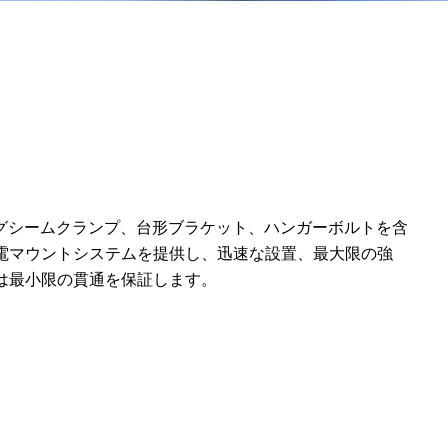
グシームクランプ、台形ブラケット、ハンガーボルトを含
電マウントシステムを提供し、迅速な設置、最大限の強
は最小限の貫通を保証します。