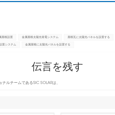
属屋根設置
金属屋根太陽光発電システム
屋根瓦に太陽光パネルを設置する
設置システム
金属屋根に太陽光パネルを設置する
伝言を残す
ルチームであるSIC SOLARは、