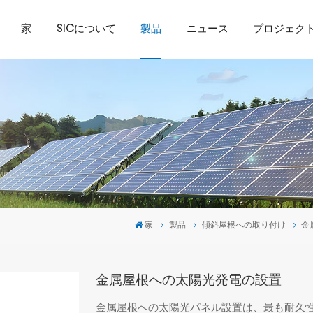
家
SICについて
製品
ニュース
プロジェク
家
製品
傾斜屋根への取り付け
金
金属屋根への太陽光発電の設置
金属屋根への太陽光パネル設置は、最も耐久