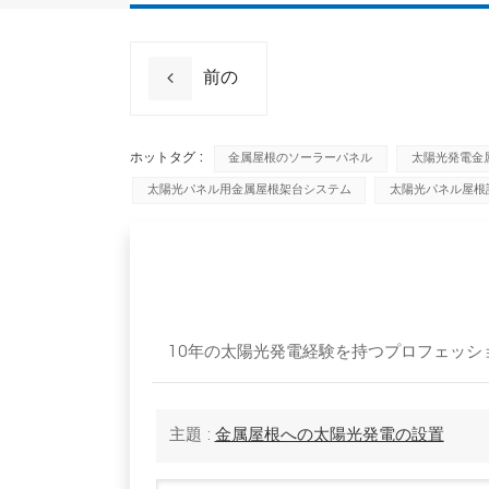
前の
ホットタグ :
金属屋根のソーラーパネル
太陽光発電金
太陽光パネル用金属屋根架台システム
太陽光パネル屋根
10年の太陽光発電経験を持つプロフェッショナ
主題 :
金属屋根への太陽光発電の設置