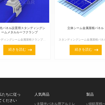
光パネル設置用スタンディングシ
立体シーム金属屋根パネル
ームメタルルーフクランプ
スタンディングシーム金属屋根クランプで作られたソーラーパネル取り付け構造は、屋根を貫通せずに安全かつ確実に保持する非侵襲的な取り付けソリューションであるため、金属屋根への太陽光発電設備の設置に最適です...
続きを読む
続きを読む
私たちに従っ
人気商品
製品
てください
太陽光パネル用アルミレ
傾斜屋根