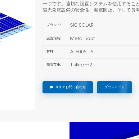
一つです。適切な設置システムを使用するこ
陽光発電設備の安全性、漏電防止、そして長
SIC SOLAR
ブランド:
Metal Roof
設置場所:
AL6005-T5
材料:
1.4kn/m2
積雪荷重:
今すぐお問い合わせ
ダウンロード