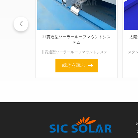
非貫通型ソーラールーフマウントシス
太陽
テム
非貫通型ソーラールーフマウントシステムは、屋根に穴を開けることなくソーラーパネルを固定できるよう特別に設計されているため、屋根構造への損傷を心配する必要がなく、屋根の防水性も確保できます。このようなシ...
続きを読む