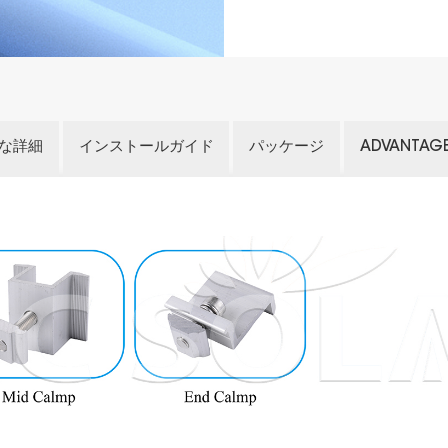
な詳細
インストールガイド
パッケージ
ADVANTAG