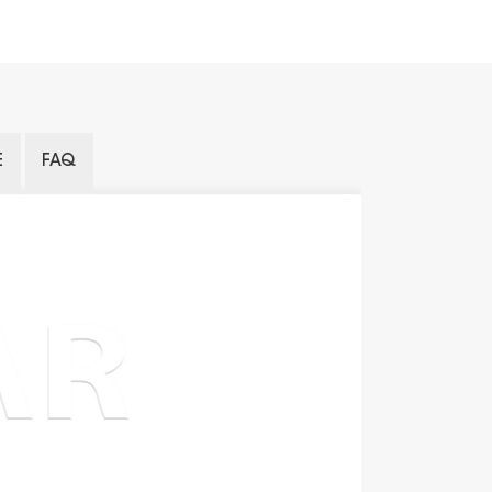
E
FAQ