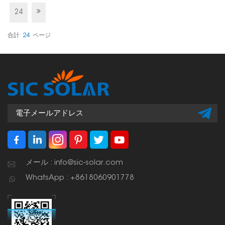
かつ簡単に接続できます。
24
合計
24
ページ
メール : info@sic-solar.com
WhatsApp : +8618060901778