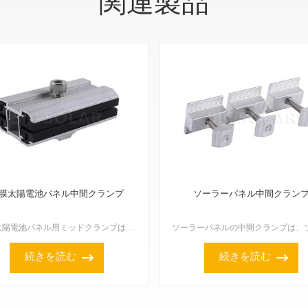
関連製品
膜太陽電池パネル中間クランプ
ソーラーパネル中間クラン
薄膜太陽電池パネル用ミッドクランプは、薄膜太陽電池パネルをPVブラケットシステムに固定するための特殊なアクセサリーです。このクランプは、隣り合う2枚のパネルの間に挟み込むことで、パネル間の適切な間隔を...
続きを読む
続きを読む