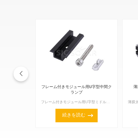
フレーム付きモジュール用U字型中間ク
薄
ランプ
フレーム付きモジュール用U字型ミドルクランプは、フレーム付きソーラーパネル、特に厚さ35mm～50mmのパネルに対応しています。AL6005-T5陽極酸化アルミニウム製で、ナチュラルシルバーとブラック...
続きを読む