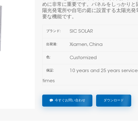
めに非常に重要です。パネルをしっかりと
陽光発電所や自宅の庭に設置する太陽光発
要な機能です。
SIC SOLAR
ブランド:
Xiamen, China
出荷港:
Customized
色:
10 years and 25 years service
保証:
times
今すぐお問い合わせ
ダウンロード