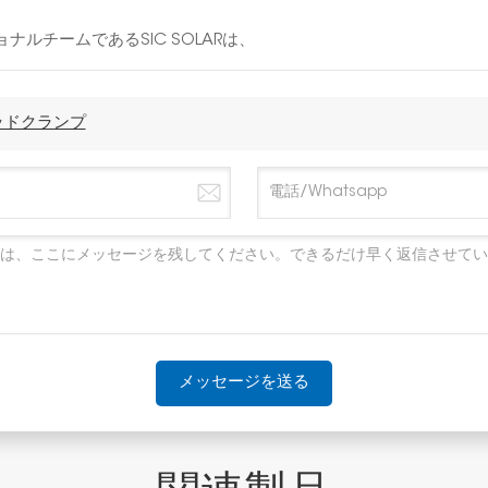
ルチームであるSIC SOLARは、
ッドクランプ
メッセージを送る