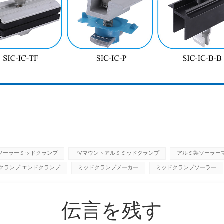
ソーラーミッドクランプ
PVマウントアルミミッドクランプ
アルミ製ソーラー
クランプ エンドクランプ
ミッドクランプメーカー
ミッドクランプソーラー
伝言を残す