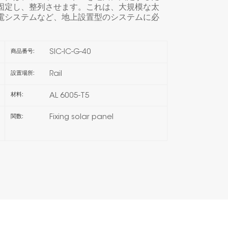
固定し、整列させます。これは、大規模な太
電システムなど、地上設置型のシステムに必
한국의
Melayu
SIC-IC-G-40
商品番号:
Tiếng việt
Rail
設置場所:
AL 6005-T5
材料:
Fixing solar panel
関数: