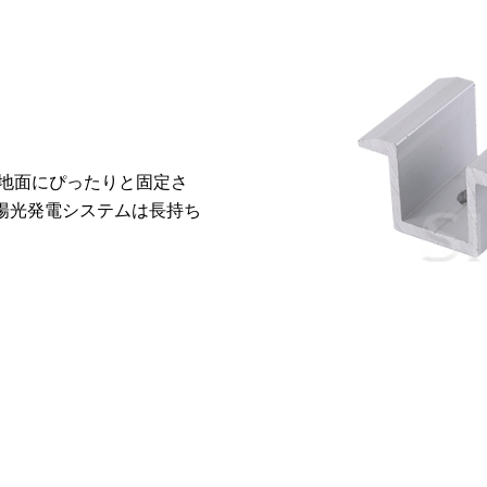
地面にぴったりと固定さ
陽光発電システムは長持ち