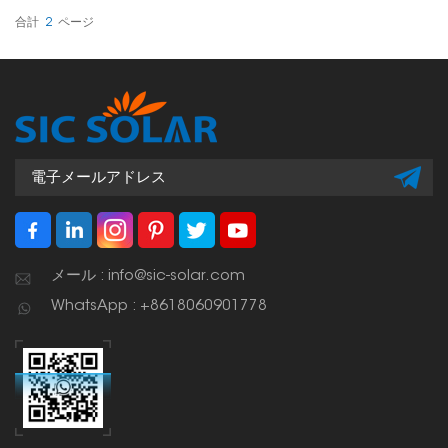
トを提供するように設計さ
れています。
合計
2
ページ
メール : info@sic-solar.com
WhatsApp : +8618060901778