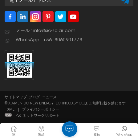
メール : info@sic-solar.com
WhatsApp : +8618060901778
サイトマップ
ブログ
ニュース
© XIAMEN SIC NEW ENERGY TECHNOLOGY CO.,LTD. 無断転載を禁じます.
XML
|
プライバシーポリシー
IPv6 ネットワークサポート
家
製品
接触
WhatsApp